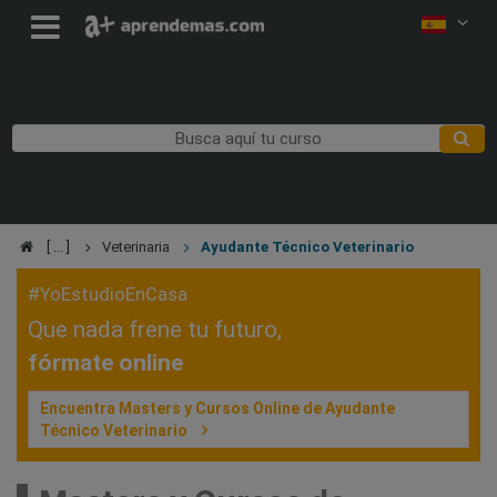
Veterinaria
Ayudante Técnico Veterinario
#YoEstudioEnCasa
Que nada frene tu futuro,
fórmate online
Encuentra Masters y Cursos Online de Ayudante
Técnico Veterinario