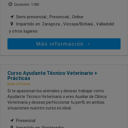
Duración: 1180
Semi-presencial , Presencial , Online
Impartido en:
Zaragoza , Vizcaya/Bizkaia , Valladolid
y otros lugares
Más información
Curso Ayudante Técnico Veterinario +
Prácticas
Imás d Forma
Si te apasionan los animales y deseas trabajar como
Ayudante Técnico Veterinario o eres Auxiliar de Clínica
Veterinaria y deseas perfeccionar tu perfil, en ambas
situaciones nuestro curso es ideal.
Presencial
Impartido en:
Pontevedra