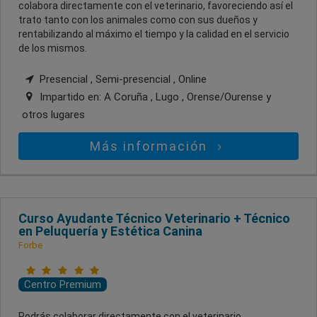
colabora directamente con el veterinario, favoreciendo así el
trato tanto con los animales como con sus dueños y
rentabilizando al máximo el tiempo y la calidad en el servicio
de los mismos.
Presencial , Semi-presencial , Online
Impartido en:
A Coruña , Lugo , Orense/Ourense
y
otros lugares
Más información
Curso Ayudante Técnico Veterinario + Técnico
en Peluquería y Estética Canina
Forbe
Centro Premium
Podrás colaborar directamente con el veterinario,