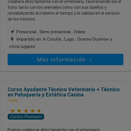
colabora directamente con el veterinario, favoreciendo así el
trato tanto con los animales como con sus dueños y
rentabilizando al máximo el tiempo y la calidad en el servicio
de los mismos.
Presencial , Semi-presencial , Online
Impartido en:
A Coruña , Lugo , Orense/Ourense
y
otros lugares
Más información
Curso Ayudante Técnico Veterinario + Técnico
en Peluquería y Estética Canina
Forbe
Centro Premium
Podrás colaborar directamente con el veterinario,