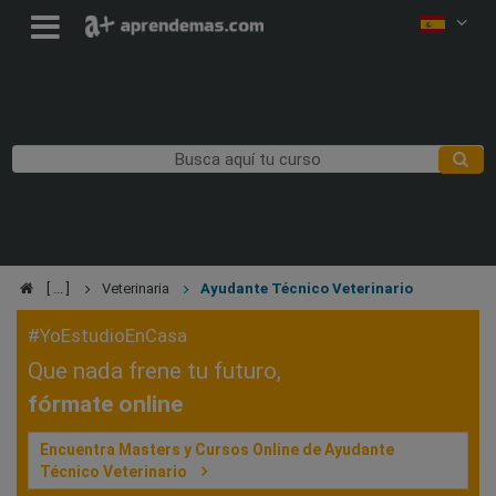
Veterinaria
Ayudante Técnico Veterinario
#YoEstudioEnCasa
Que nada frene tu futuro,
fórmate online
Encuentra Masters y Cursos Online de Ayudante
Técnico Veterinario