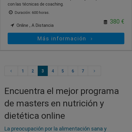
con las técnicas de coaching.
Duración: 600 horas.
380 €
Online , A Distancia
Más información
1
2
3
4
5
6
7
Encuentra el mejor programa
de masters en nutrición y
dietética online
La preocupación por la alimentación sana y