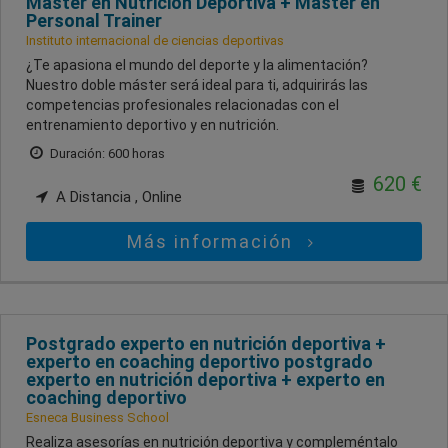
Máster en Nutrición Deportiva + Máster en
Personal Trainer
Instituto internacional de ciencias deportivas
¿Te apasiona el mundo del deporte y la alimentación?
Nuestro doble máster será ideal para ti, adquirirás las
competencias profesionales relacionadas con el
entrenamiento deportivo y en nutrición.
Duración: 600 horas
620 €
A Distancia , Online
Más información
Postgrado experto en nutrición deportiva +
experto en coaching deportivo postgrado
experto en nutrición deportiva + experto en
coaching deportivo
Esneca Business School
Realiza asesorías en nutrición deportiva y compleméntalo