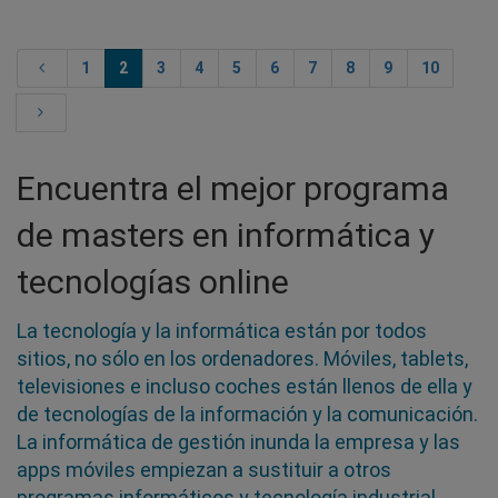
1
2
3
4
5
6
7
8
9
10
Encuentra el mejor programa
de masters en informática y
tecnologías online
La tecnología y la informática están por todos
sitios, no sólo en los ordenadores. Móviles, tablets,
televisiones e incluso coches están llenos de ella y
de tecnologías de la información y la comunicación.
La informática de gestión inunda la empresa y las
apps móviles empiezan a sustituir a otros
programas informáticos y tecnología industrial,