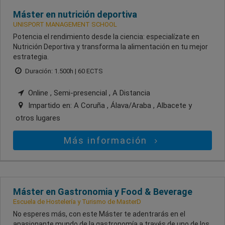
Máster en nutrición deportiva
UNISPORT MANAGEMENT SCHOOL
Potencia el rendimiento desde la ciencia: especialízate en
Nutrición Deportiva y transforma la alimentación en tu mejor
estrategia.
Duración: 1.500h | 60 ECTS
Online , Semi-presencial , A Distancia
Impartido en:
A Coruña , Álava/Araba , Albacete
y
otros lugares
Más información
Máster en Gastronomia y Food & Beverage
Escuela de Hostelería y Turismo de MasterD
No esperes más, con este Máster te adentrarás en el
apasionante mundo de la gastronomía a través de uno de los