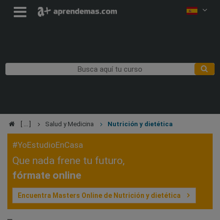
Salud y Medicina
Nutrición y dietética
#YoEstudioEnCasa
Que nada frene tu futuro,
fórmate online
Encuentra Masters Online de Nutrición y dietética