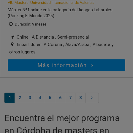
VIU Másters. Universidad Internacional de Valencia
Máster Nº1 online en la categoría de Riesgos Laborales
(Ranking El Mundo 2025).
Duración: 9 meses
Online , A Distancia , Semi-presencial
Impartido en:
A Coruña , Álava/Araba , Albacete
y
otros lugares
Más información
1
2
3
4
5
6
7
8
Encuentra el mejor programa
en Córdoba de masters en