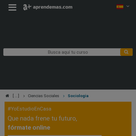
Ciencias Sociales
Sociologia
#YoEstudioEnCasa
Que nada frene tu futuro,
fórmate online