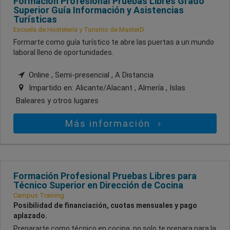
Formación Profesional Pruebas Libres Grado
Superior Guía Información y Asistencias
Turísticas
Escuela de Hostelería y Turismo de MasterD
Formarte como guía turístico te abre las puertas a un mundo
laboral lleno de oportunidades.
Online , Semi-presencial , A Distancia
Impartido en:
Alicante/Alacant , Almería , Islas
Baleares
y otros lugares
Más información
Formación Profesional Pruebas Libres para
Técnico Superior en Dirección de Cocina
Campus Training
Posibilidad de financiación, cuotas mensuales y pago
aplazado.
Prepararte como técnico en cocina, no solo te prepara para la