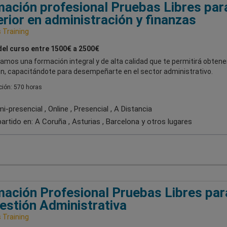
ación profesional Pruebas Libres par
rior en administración y finanzas
Training
del curso entre 1500€ a 2500€
amos una formación integral y de alta calidad que te permitirá obtene
ón, capacitándote para desempeñarte en el sector administrativo.
ión: 570 horas
-presencial , Online , Presencial , A Distancia
artido en:
A Coruña , Asturias , Barcelona
y otros lugares
ación Profesional Pruebas Libres par
estión Administrativa
Training