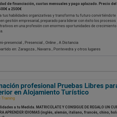
idad de financiación, cuotas mensuales y pago aplazado. Precio del
500€ a 2500€
 tus habilidades organizativas y transforma tu futuro convirtiéndote
en gestión empresarial, preparado para liderar con éxito los procesos
trativos en una profesión con enormes oportunidades de crecimiento 
a.
-presencial , Presencial , Online , A Distancia
artido en:
Zaragoza , Navarra , Pontevedra
y otros lugares
ación profesional Pruebas Libres par
rior en Alojamiento Turístico
Training
lidades a tu Medida. MATRICÚLATE Y CONSIGUE DE REGALO UN CU
RA APRENDER IDIOMAS (inglés, alemán, italiano, francés, chino, ho