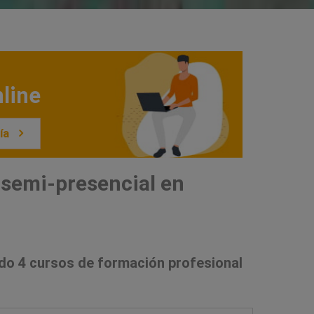
line
ía
semi-presencial en
do 4 cursos de formación profesional