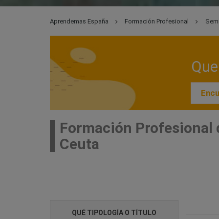
Aprendemas España
Formación Profesional
Semi
Que 
Encu
Formación Profesional 
Ceuta
QUÉ TIPOLOGÍA O TÍTULO