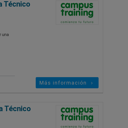
a Técnico
r una
Más información
a Técnico