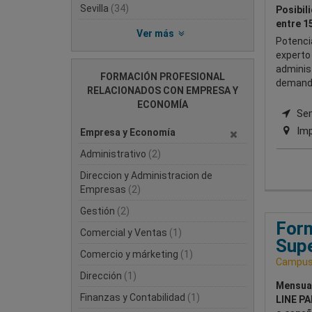
Sevilla
(34)
Posibil
entre 1
Ver más
Potencia
experto 
adminis
FORMACIÓN PROFESIONAL
demand
RELACIONADOS CON EMPRESA Y
ECONOMÍA
Semi
Imp
Empresa y Economía
Administrativo
(2)
Direccion y Administracion de
Empresas
(2)
Gestión
(2)
Form
Comercial y Ventas
(1)
Supe
Comercio y márketing
(1)
Campus 
Dirección
(1)
Mensua
Finanzas y Contabilidad
(1)
LINE PA