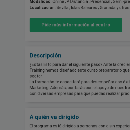
Modalidad:
Online , A Distancia , Presencial , Semi-pr
Localización:
Sevilla , Islas Baleares , Granada
y otros
Pide más información al centro
Descripción
¿Estás listo para dar el siguiente paso? Ante la cre
Training hemos diseñado este curso preparatorio que
sector.
La formación te capacitará para desempeñar con éxit
Marketing. Además, contarás con el apoyo de nuestr
con diversas empresas para que puedas realizar prácti
A quién va dirigido
El programa está dirigido a personas con o sin experie