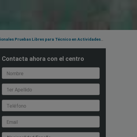
Contacta ahora con el centro
Nombre
1er Apellido
Teléfono
Email