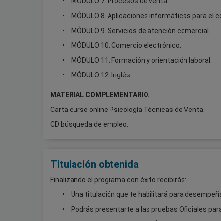
MÓDULO 7. Procesos de venta.
MÓDULO 8. Aplicaciones informáticas para el c
MÓDULO 9. Servicios de atención comercial.
MÓDULO 10. Comercio electrónico.
MÓDULO 11. Formación y orientación laboral.
MÓDULO 12. Inglés.
MATERIAL COMPLEMENTARIO.
Carta curso online Psicología Técnicas de Venta.
CD búsqueda de empleo.
Titulación obtenida
Finalizando el programa con éxito recibirás:
Una titulación que te habilitará para desemp
Podrás presentarte a las pruebas Oficiales para 