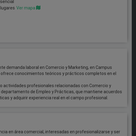
esencial
 lugares
Ver mapa
ciente demanda laboral en Comercio y Marketing, en Campus
 ofrece conocimientos teóricos y prácticos completos en el
o actividades profesionales relacionadas con Comercio y
o departamento de Empleo y Prácticas, que mantiene acuerdos
cas y adquirir experiencia real en el campo profesional.
ncia en área comercial, interesadas en profesionalizarse y ser