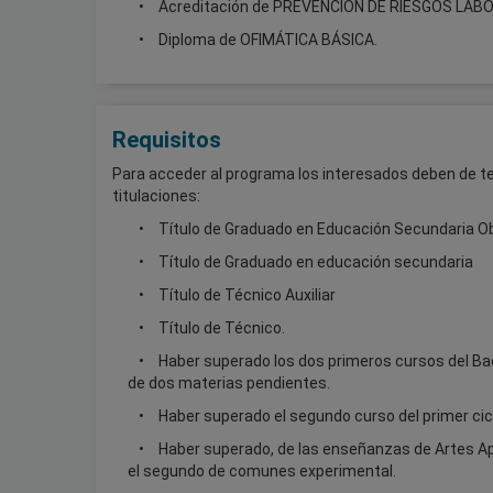
Acreditación de PREVENCIÓN DE RIESGOS LABOR
Diploma de OFIMÁTICA BÁSICA.
Requisitos
Para acceder al programa los interesados deben de te
titulaciones:
Título de Graduado en Educación Secundaria Obl
Título de Graduado en educación secundaria
Título de Técnico Auxiliar
Título de Técnico.
Haber superado los dos primeros cursos del Bac
de dos materias pendientes.
Haber superado el segundo curso del primer ci
Haber superado, de las enseñanzas de Artes Apli
el segundo de comunes experimental.