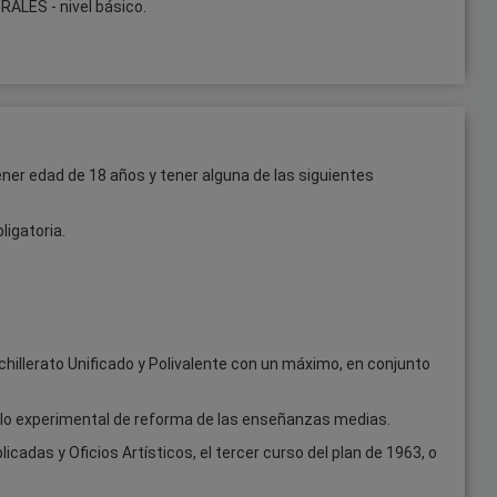
ALES - nivel básico.
ner edad de 18 años y tener alguna de las siguientes
igatoria.
hillerato Unificado y Polivalente con un máximo, en conjunto
clo experimental de reforma de las enseñanzas medias.
cadas y Oficios Artísticos, el tercer curso del plan de 1963, o