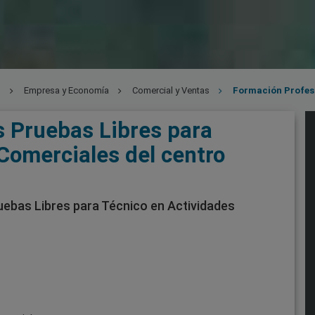
l
Empresa y Economía
Comercial y Ventas
Formación Profesionales Pruebas Libres para Técnico en Actividades
s Pruebas Libres para
Comerciales del centro
ebas Libres para Técnico en Actividades