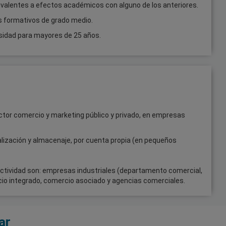
valentes a efectos académicos con alguno de los anteriores.
s formativos de grado medio.
rsidad para mayores de 25 años.
ector comercio y marketing público y privado, en empresas
alización y almacenaje, por cuenta propia (en pequeños
actividad son: empresas industriales (departamento comercial,
cio integrado, comercio asociado y agencias comerciales.
ar