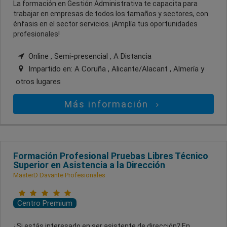
La formación en Gestión Administrativa te capacita para
trabajar en empresas de todos los tamaños y sectores, con
énfasis en el sector servicios. ¡Amplía tus oportunidades
profesionales!
Online , Semi-presencial , A Distancia
Impartido en:
A Coruña , Alicante/Alacant , Almería
y
otros lugares
Más información
Formación Profesional Pruebas Libres Técnico
Superior en Asistencia a la Dirección
MasterD Davante Profesionales
Centro Premium
¿Si estás interesado en ser asistente de dirección? En