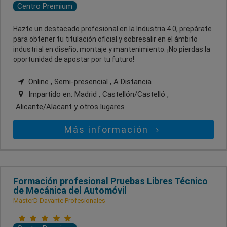
Centro Premium
Hazte un destacado profesional en la Industria 4.0, prepárate
para obtener tu titulación oficial y sobresalir en el ámbito
industrial en diseño, montaje y mantenimiento. ¡No pierdas la
oportunidad de apostar por tu futuro!
Online , Semi-presencial , A Distancia
Impartido en:
Madrid , Castellón/Castelló ,
Alicante/Alacant
y otros lugares
Más información
Formación profesional Pruebas Libres Técnico
de Mecánica del Automóvil
MasterD Davante Profesionales