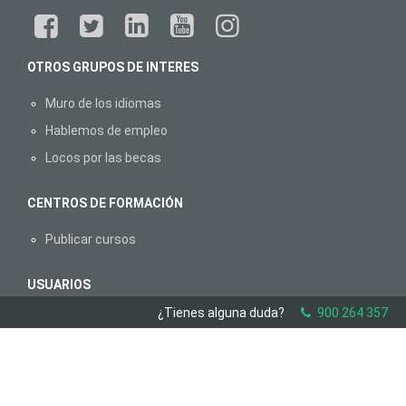
OTROS GRUPOS DE INTERES
Muro de los idiomas
Hablemos de empleo
Locos por las becas
CENTROS DE FORMACIÓN
Publicar cursos
USUARIOS
¿Tienes alguna duda?
900 264 357
Aviso legal
Canal ético
© Aprendemas.com -
Aviso legal