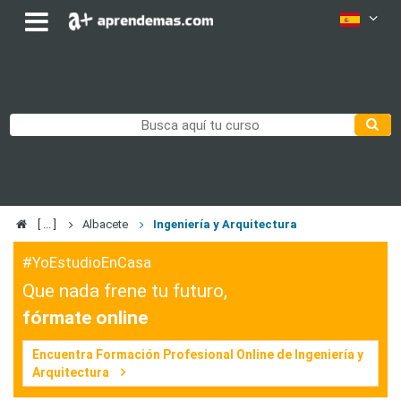
Albacete
Ingeniería y Arquitectura
#YoEstudioEnCasa
Que nada frene tu futuro,
fórmate online
Encuentra Formación Profesional Online de Ingeniería y
Arquitectura