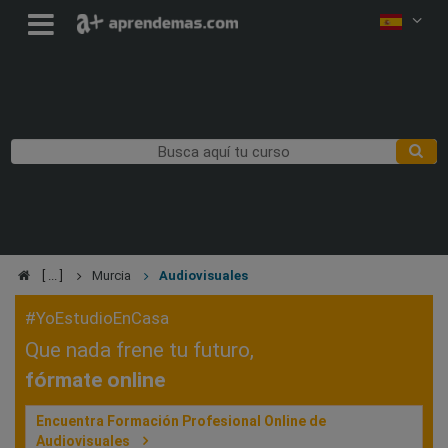
Murcia
Audiovisuales
#YoEstudioEnCasa
Que nada frene tu futuro,
fórmate online
Encuentra Formación Profesional Online de
Audiovisuales