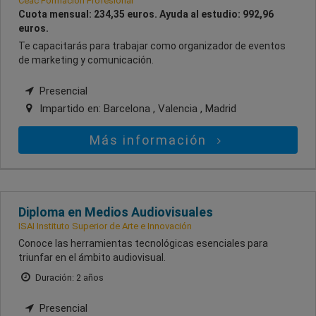
Ceac Formación Profesional
Cuota mensual: 234,35 euros. Ayuda al estudio: 992,96
euros.
Te capacitarás para trabajar como organizador de eventos
de marketing y comunicación.
Presencial
Impartido en:
Barcelona , Valencia , Madrid
Más información
Diploma en Medios Audiovisuales
ISAI Instituto Superior de Arte e Innovación
Conoce las herramientas tecnológicas esenciales para
triunfar en el ámbito audiovisual.
Duración: 2 años
Presencial