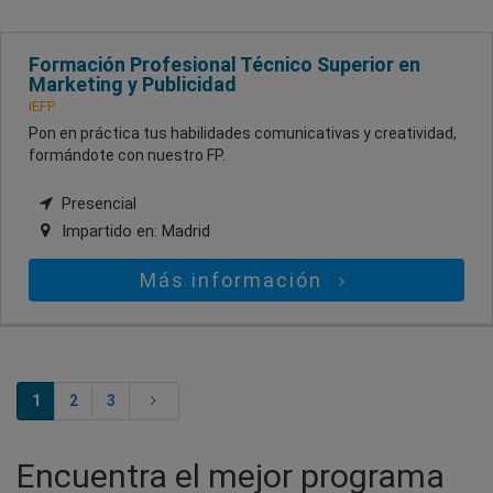
Formación Profesional Técnico Superior en
Marketing y Publicidad
IEFP
Pon en práctica tus habilidades comunicativas y creatividad,
formándote con nuestro FP.
Presencial
Impartido en:
Madrid
Más información
1
2
3
Encuentra el mejor programa