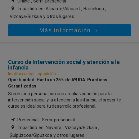
Online , Semi-presencial
Impartido en:
Alicante/Alacant , Barcelona ,
Vizcaya/Bizkaia
y otros lugares
Más información
Curso de Intervención social y atención a la
infancia
Implika cursos - oposición
Oportunidad. Hasta un 25% de AYUDA. Prácticas
Garantizadas
Si eres una persona con una amplia vocación para la
intervención social y la atención a la infancia, el presente
curso es ideal para tu desarrollo profesional.
Presencial , Semi-presencial
Impartido en:
Navarra , Vizcaya/Bizkaia ,
Guipúzcoa/Gipuzkoa
y otros lugares