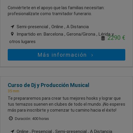
Conviértete en el apoyo que las familias necesitan:
profesionalízate como tramitador funerario.
Semi-presencial , Online , A Distancia
Impartido en:
Barcelona , Gerona/Girona , Lérida
y
2290 €
otros lugares
Más información
Curso de Dj y Producción Musical
35 mm
Te prepararemos para crear tus mejores hooks y lograr que
tus temazos suenen en clubes de todo el mundo. ¡No esperes
más para inscribirte y comenzar tu camino hacia el éxito!
Duración: 400 horas
Online , Presencial , Semi-presencial , A Distancia