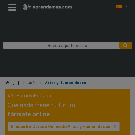
Jaén
Artes y Humanidades
#YoEstudioEnCasa
Que nada frene tu futuro,
fórmate online
Encuentra Cursos Online de Artes y Humanidades