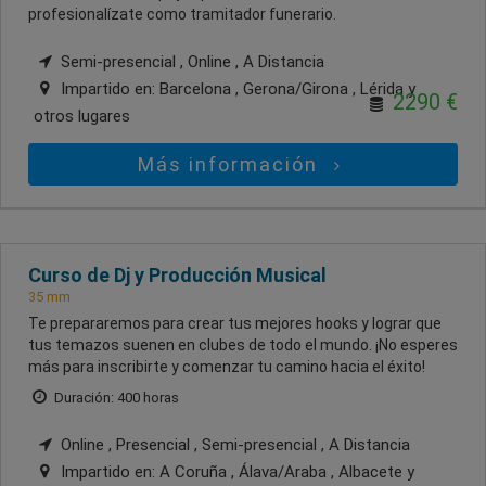
profesionalízate como tramitador funerario.
Semi-presencial , Online , A Distancia
Impartido en:
Barcelona , Gerona/Girona , Lérida
y
2290 €
otros lugares
Más información
Curso de Dj y Producción Musical
35 mm
Te prepararemos para crear tus mejores hooks y lograr que
tus temazos suenen en clubes de todo el mundo. ¡No esperes
más para inscribirte y comenzar tu camino hacia el éxito!
Duración: 400 horas
Online , Presencial , Semi-presencial , A Distancia
Impartido en:
A Coruña , Álava/Araba , Albacete
y