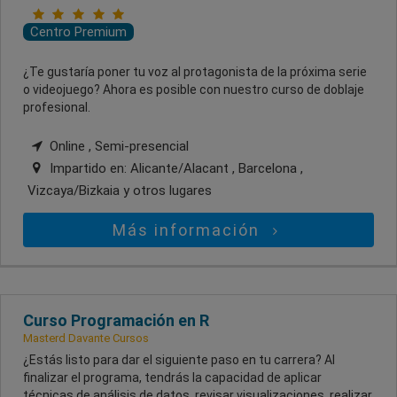
Centro Premium
¿Te gustaría poner tu voz al protagonista de la próxima serie
o videojuego? Ahora es posible con nuestro curso de doblaje
profesional.
Online , Semi-presencial
Impartido en:
Alicante/Alacant , Barcelona ,
Vizcaya/Bizkaia
y otros lugares
Más información
Curso Programación en R
Masterd Davante Cursos
¿Estás listo para dar el siguiente paso en tu carrera? Al
finalizar el programa, tendrás la capacidad de aplicar
técnicas de análisis de datos, revisar visualizaciones, realizar