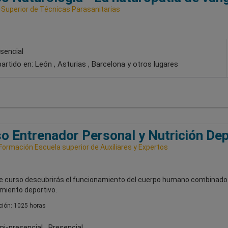
 Superior de Técnicas Parasanitarias
sencial
artido en:
León , Asturias , Barcelona
y otros lugares
o Entrenador Personal y Nutrición Dep
Formación Escuela superior de Auxiliares y Expertos
e curso descubrirás el funcionamiento del cuerpo humano combinado 
miento deportivo.
ión: 1025 horas
i-presencial , Presencial