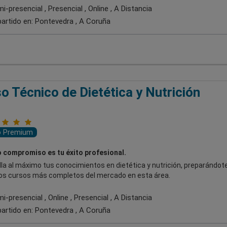
-presencial , Presencial , Online , A Distancia
artido en:
Pontevedra , A Coruña
o Técnico de Dietética y Nutrición
o Premium
 compromiso es tu éxito profesional.
la al máximo tus conocimientos en dietética y nutrición, preparándot
los cursos más completos del mercado en esta área.
-presencial , Online , Presencial , A Distancia
artido en:
Pontevedra , A Coruña