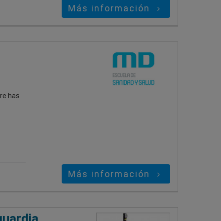
Más información
pre has
Más información
guardia