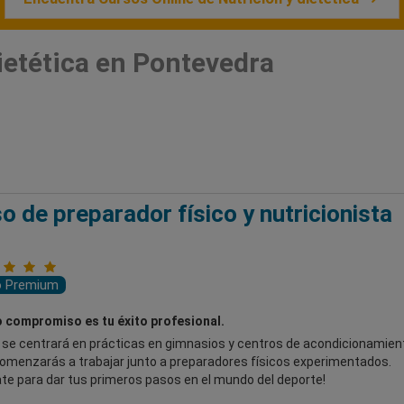
ietética en Pontevedra
o de preparador físico y nutricionista
o Premium
 compromiso es tu éxito profesional.
o se centrará en prácticas en gimnasios y centros de acondicionamien
omenzarás a trabajar junto a preparadores físicos experimentados.
te para dar tus primeros pasos en el mundo del deporte!