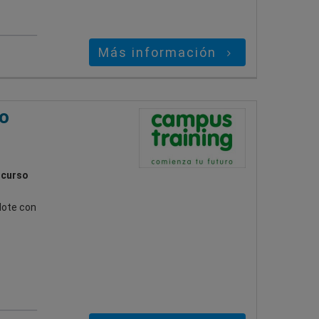
Más información
to
 curso
dote con