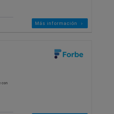
Más información
e con