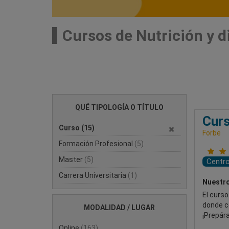
Cursos de Nutrición y d
QUÉ TIPOLOGÍA O TÍTULO
Curs
Curso
(15)
Forbe
Formación Profesional
(5)
Master
(5)
Centr
Carrera Universitaria
(1)
Nuestro
El curs
donde c
MODALIDAD / LUGAR
¡Prepára
Online
(163)