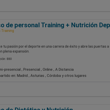
o de personal Training + Nutrición Dep
Training
e tu pasión por el deporte en una carrera de éxito y abre las puertas a
en plena expansión.
ión: 880
-presencial , Presencial , Online , A Distancia
artido en:
Madrid , Asturias , Córdoba
y otros lugares