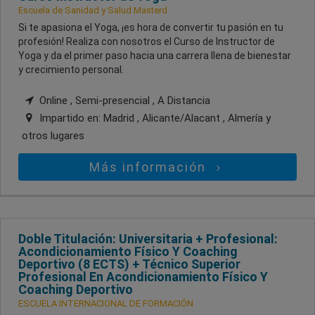
Escuela de Sanidad y Salud Masterd
Si te apasiona el Yoga, ¡es hora de convertir tu pasión en tu
profesión! Realiza con nosotros el Curso de Instructor de
Yoga y da el primer paso hacia una carrera llena de bienestar
y crecimiento personal.
Online , Semi-presencial , A Distancia
Impartido en:
Madrid , Alicante/Alacant , Almería
y
otros lugares
Más información
Doble Titulación: Universitaria + Profesional:
Acondicionamiento Físico Y Coaching
Deportivo (8 ECTS) + Técnico Superior
Profesional En Acondicionamiento Físico Y
Coaching Deportivo
ESCUELA INTERNACIONAL DE FORMACIÓN