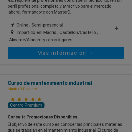
4.0, requiere de profesionales con un perfil técnico. Obtén un
perfil profesional completo y atractivo para el mercado
laboral, formándote con MasterD.
Online , Semi-presencial
Impartido en:
Madrid , Castellón/Castelló ,
Alicante/Alacant
y otros lugares
Más información
Curso de mantenimiento industrial
MasterD Davante
Centro Premium
Consulta Promociones Disponibles.
El objetivo de este curso es conocer las principales materias
que se trabajan en el mantenimiento industrial. El curso de