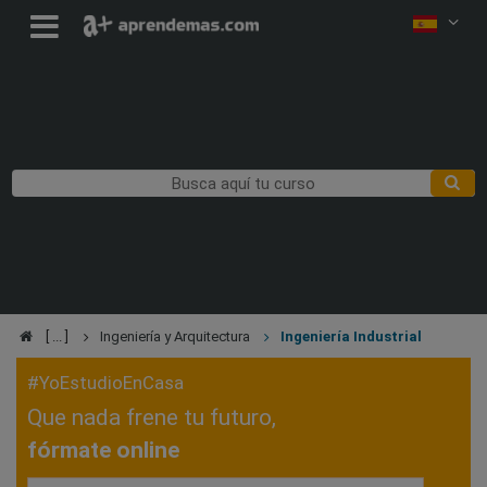
Ingeniería y Arquitectura
Ingeniería Industrial
#YoEstudioEnCasa
Que nada frene tu futuro,
fórmate online