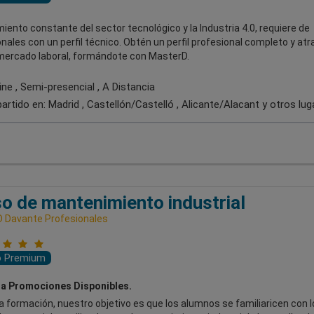
miento constante del sector tecnológico y la Industria 4.0, requiere de
nales con un perfil técnico. Obtén un perfil profesional completo y atr
 mercado laboral, formándote con MasterD.
ne , Semi-presencial , A Distancia
artido en:
Madrid , Castellón/Castelló , Alicante/Alacant
y otros lug
o de mantenimiento industrial
 Davante Profesionales
o Premium
a Promociones Disponibles.
 formación, nuestro objetivo es que los alumnos se familiaricen con l