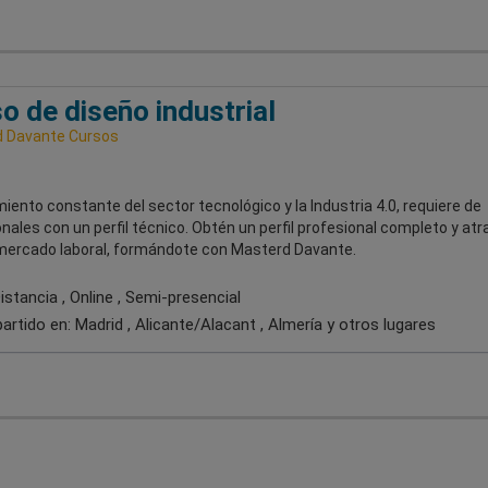
o de diseño industrial
 Davante Cursos
miento constante del sector tecnológico y la Industria 4.0, requiere de
nales con un perfil técnico. Obtén un perfil profesional completo y atr
 mercado laboral, formándote con Masterd Davante.
stancia , Online , Semi-presencial
artido en:
Madrid , Alicante/Alacant , Almería
y otros lugares