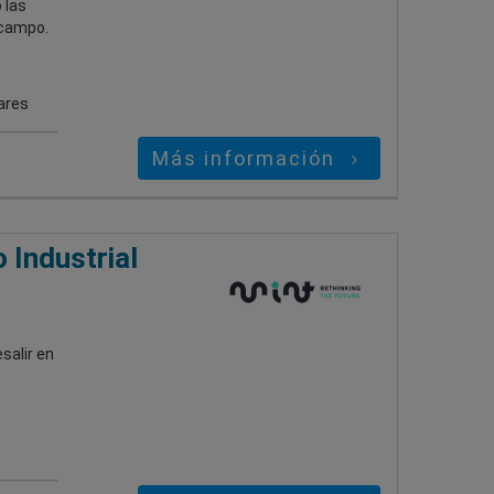
 las
 campo.
ares
Más información
 Industrial
salir en