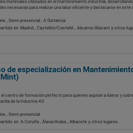
les materiales utilizados en el mantenimiento industrial, desarrollando
des necesarias para realizar una labor eficiente y destacarse en este
ne , Semi-presencial , A Distancia
artido en:
Madrid , Castellón/Castelló , Alicante/Alacant
y otros lug
o de especialización en Mantenimiento
(Mint)
el centro de formación perfecto para quienes aspiran a liderar y sobre
ardia de la industria 4.0.
ine , Semi-presencial
artido en:
A Coruña , Álava/Araba , Albacete
y otros lugares