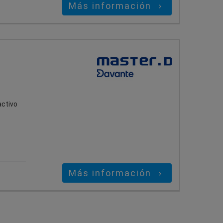
Más información
activo
Más información