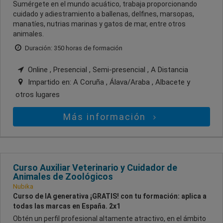
Sumérgete en el mundo acuático, trabaja proporcionando
cuidado y adiestramiento a ballenas, delfines, marsopas,
manatíes, nutrias marinas y gatos de mar, entre otros
animales.
Duración: 350 horas de formación
Online , Presencial , Semi-presencial , A Distancia
Impartido en:
A Coruña , Álava/Araba , Albacete
y
otros lugares
Más información
Curso Auxiliar Veterinario y Cuidador de
Animales de Zoológicos
Nubika
Curso de IA generativa ¡GRATIS! con tu formación: aplica a
todas las marcas en España. 2x1
Obtén un perfil profesional altamente atractivo, en el ámbito