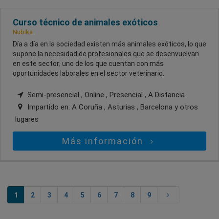
Curso técnico de animales exóticos
Nubika
Día a día en la sociedad existen más animales exóticos, lo que
supone la necesidad de profesionales que se desenvuelvan
en este sector; uno de los que cuentan con más
oportunidades laborales en el sector veterinario.
Semi-presencial , Online , Presencial , A Distancia
Impartido en:
A Coruña , Asturias , Barcelona
y otros
lugares
Más información
1
2
3
4
5
6
7
8
9