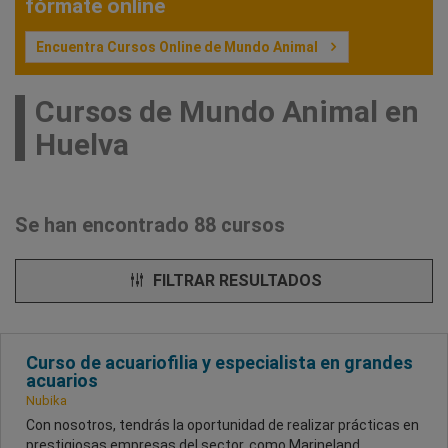
fórmate online
Encuentra Cursos Online de Mundo Animal
Cursos de Mundo Animal en
Huelva
Se han encontrado 88 cursos
FILTRAR RESULTADOS
Curso de acuariofilia y especialista en grandes
acuarios
Nubika
Con nosotros, tendrás la oportunidad de realizar prácticas en
prestigiosas empresas del sector, como Marineland