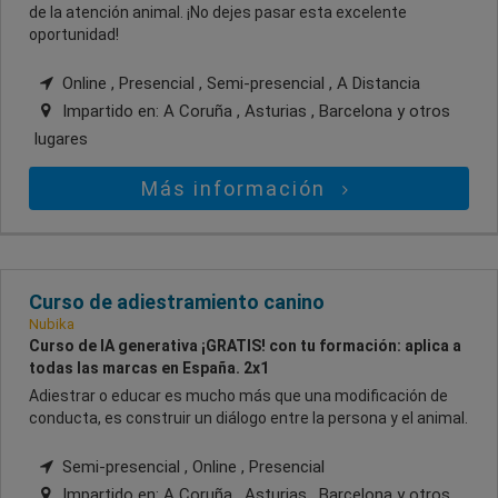
de la atención animal. ¡No dejes pasar esta excelente
oportunidad!
Online , Presencial , Semi-presencial , A Distancia
Impartido en:
A Coruña , Asturias , Barcelona
y otros
lugares
Más información
Curso de adiestramiento canino
Nubika
Curso de IA generativa ¡GRATIS! con tu formación: aplica a
todas las marcas en España. 2x1
Adiestrar o educar es mucho más que una modificación de
conducta, es construir un diálogo entre la persona y el animal.
Semi-presencial , Online , Presencial
Impartido en:
A Coruña , Asturias , Barcelona
y otros