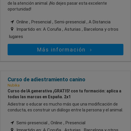
de la atención animal. ¡No dejes pasar esta excelente
oportunidad!
Online , Presencial , Semi-presencial , A Distancia
Impartido en:
A Coruña , Asturias , Barcelona
y otros
lugares
Más información
Curso de adiestramiento canino
Nubika
Curso de IA generativa ¡GRATIS! con tu formación: aplica a
todas las marcas en España. 2x1
Adiestrar o educar es mucho más que una modificación de
conducta, es construir un diálogo entre la persona y el animal.
Semi-presencial , Online , Presencial
Impartido en:
A Coruña , Asturias , Barcelona
y otros