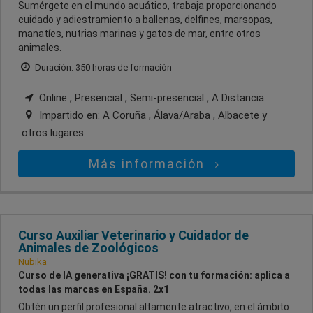
Sumérgete en el mundo acuático, trabaja proporcionando
cuidado y adiestramiento a ballenas, delfines, marsopas,
manatíes, nutrias marinas y gatos de mar, entre otros
animales.
Duración: 350 horas de formación
Online , Presencial , Semi-presencial , A Distancia
Impartido en:
A Coruña , Álava/Araba , Albacete
y
otros lugares
Más información
Curso Auxiliar Veterinario y Cuidador de
Animales de Zoológicos
Nubika
Curso de IA generativa ¡GRATIS! con tu formación: aplica a
todas las marcas en España. 2x1
Obtén un perfil profesional altamente atractivo, en el ámbito