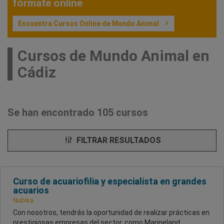
fórmate online
Encuentra Cursos Online de Mundo Animal
Cursos de Mundo Animal en
Cádiz
Se han encontrado 105 cursos
FILTRAR RESULTADOS
Curso de acuariofilia y especialista en grandes
acuarios
Nubika
Con nosotros, tendrás la oportunidad de realizar prácticas en
prestigiosas empresas del sector, como Marineland