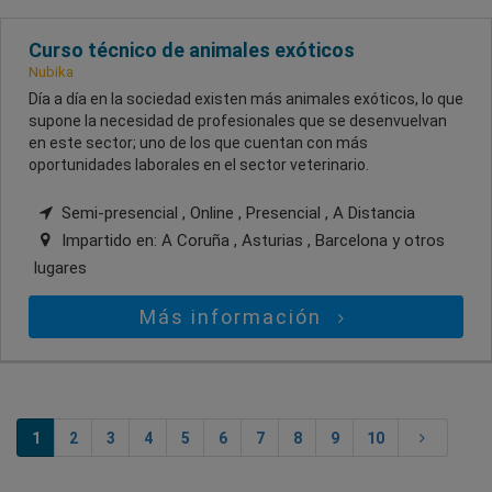
Curso técnico de animales exóticos
Nubika
Día a día en la sociedad existen más animales exóticos, lo que
supone la necesidad de profesionales que se desenvuelvan
en este sector; uno de los que cuentan con más
oportunidades laborales en el sector veterinario.
Semi-presencial , Online , Presencial , A Distancia
Impartido en:
A Coruña , Asturias , Barcelona
y otros
lugares
Más información
1
2
3
4
5
6
7
8
9
10