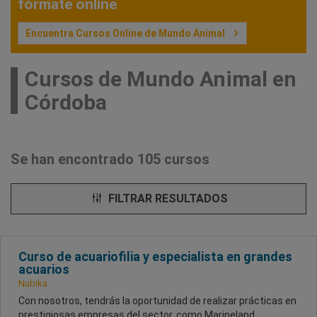
fórmate online
Encuentra Cursos Online de Mundo Animal
Cursos de Mundo Animal en
Córdoba
Se han encontrado 105 cursos
FILTRAR RESULTADOS
Curso de acuariofilia y especialista en grandes
acuarios
Nubika
Con nosotros, tendrás la oportunidad de realizar prácticas en
prestigiosas empresas del sector, como Marineland