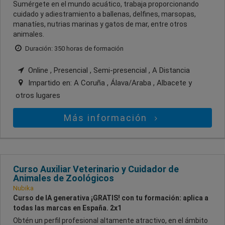
Sumérgete en el mundo acuático, trabaja proporcionando
cuidado y adiestramiento a ballenas, delfines, marsopas,
manatíes, nutrias marinas y gatos de mar, entre otros
animales.
Duración: 350 horas de formación
Online , Presencial , Semi-presencial , A Distancia
Impartido en:
A Coruña , Álava/Araba , Albacete
y
otros lugares
Más información
Curso Auxiliar Veterinario y Cuidador de
Animales de Zoológicos
Nubika
Curso de IA generativa ¡GRATIS! con tu formación: aplica a
todas las marcas en España. 2x1
Obtén un perfil profesional altamente atractivo, en el ámbito