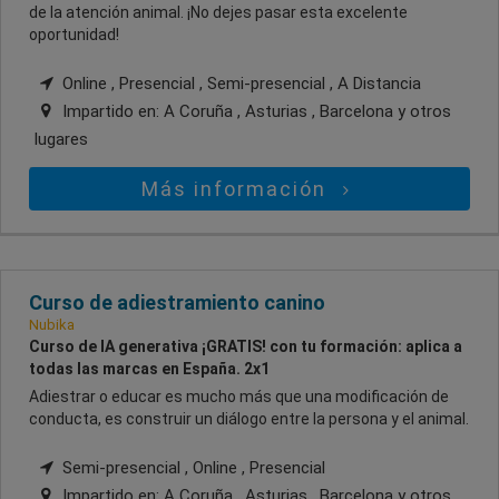
de la atención animal. ¡No dejes pasar esta excelente
oportunidad!
Online , Presencial , Semi-presencial , A Distancia
Impartido en:
A Coruña , Asturias , Barcelona
y otros
lugares
Más información
Curso de adiestramiento canino
Nubika
Curso de IA generativa ¡GRATIS! con tu formación: aplica a
todas las marcas en España. 2x1
Adiestrar o educar es mucho más que una modificación de
conducta, es construir un diálogo entre la persona y el animal.
Semi-presencial , Online , Presencial
Impartido en:
A Coruña , Asturias , Barcelona
y otros