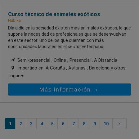
Curso técnico de animales exóticos
Nubika
Día a día en la sociedad existen más animales exóticos, lo que
supone la necesidad de profesionales que se desenvuelvan
en este sector; uno de los que cuentan con más
oportunidades laborales en el sector veterinario.
Semi-presencial , Online , Presencial , A Distancia
Impartido en:
A Coruña , Asturias , Barcelona
y otros
lugares
Más información
1
2
3
4
5
6
7
8
9
10