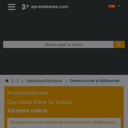
Guipúzcoa/Gipuzkoa
Construcción y Edificación
#YoEstudioEnCasa
Que nada frene tu futuro,
fórmate online
Encuentra Cursos Online de Construcción y Edificación