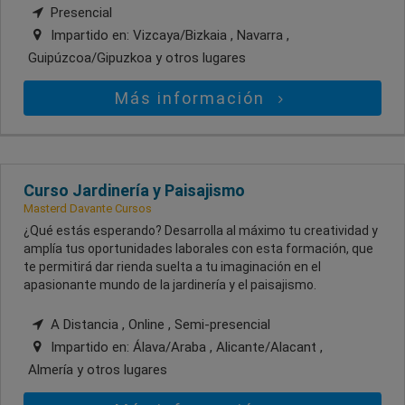
Presencial
Impartido en:
Vizcaya/Bizkaia , Navarra ,
Guipúzcoa/Gipuzkoa
y otros lugares
Más información
Curso Jardinería y Paisajismo
Masterd Davante Cursos
¿Qué estás esperando? Desarrolla al máximo tu creatividad y
amplía tus oportunidades laborales con esta formación, que
te permitirá dar rienda suelta a tu imaginación en el
apasionante mundo de la jardinería y el paisajismo.
A Distancia , Online , Semi-presencial
Impartido en:
Álava/Araba , Alicante/Alacant ,
Almería
y otros lugares