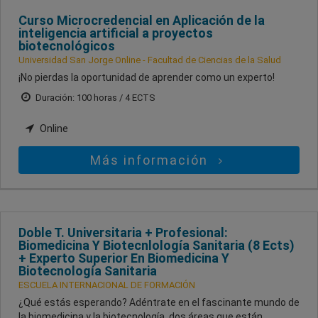
Curso Microcredencial en Aplicación de la
inteligencia artificial a proyectos
biotecnológicos
Universidad San Jorge Online - Facultad de Ciencias de la Salud
¡No pierdas la oportunidad de aprender como un experto!
Duración: 100 horas / 4 ECTS
Online
Más información
Doble T. Universitaria + Profesional:
Biomedicina Y Biotecnlología Sanitaria (8 Ects)
+ Experto Superior En Biomedicina Y
Biotecnología Sanitaria
ESCUELA INTERNACIONAL DE FORMACIÓN
¿Qué estás esperando? Adéntrate en el fascinante mundo de
la biomedicina y la biotecnología, dos áreas que están