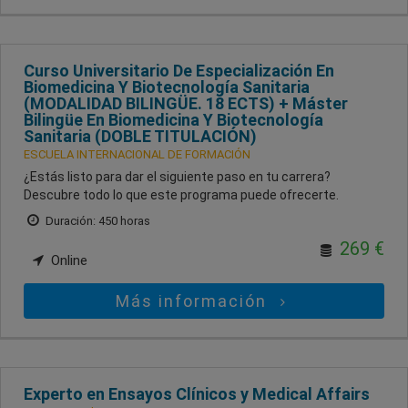
Curso Universitario De Especialización En
Biomedicina Y Biotecnología Sanitaria
(MODALIDAD BILINGÜE. 18 ECTS) + Máster
Bilingüe En Biomedicina Y Biotecnología
Sanitaria (DOBLE TITULACIÓN)
ESCUELA INTERNACIONAL DE FORMACIÓN
¿Estás listo para dar el siguiente paso en tu carrera?
Descubre todo lo que este programa puede ofrecerte.
Duración: 450 horas
269 €
Online
Más información
Experto en Ensayos Clínicos y Medical Affairs