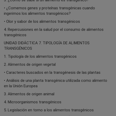
3. ¿Cómo se sabe si un alimento es transgénico?
• ¿Comemos genes y proteínas transgénicas cuando
ingerimos los alimentos transgénicos?
• Olor y sabor de los alimentos transgénicos
4. Repercusiones en la salud por el consumo de alimentos
transgénicos
UNIDAD DIDÁCTICA 7. TIPOLOGÍA DE ALIMENTOS
TRANSGÉNICOS
1. Tipología de los alimentos transgénicos
2. Alimentos de origen vegetal
• Caracteres buscados en la transgénesis de las plantas
• Análisis de una planta transgénica utilizada como alimento
en la Unión Europea
3. Alimentos de origen animal
4. Microorganismos transgénicos
5. Legislación en torno a los alimentos transgénicos