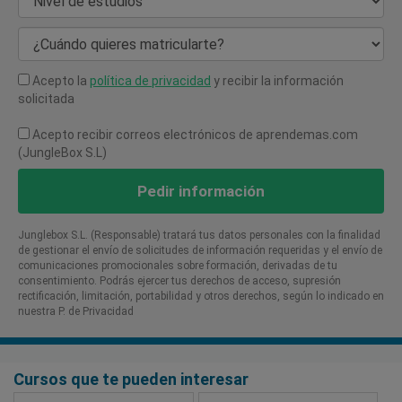
Nivel de estudios
¿Cuándo quieres matricularte?
Acepto la
política de privacidad
y recibir la información
solicitada
Acepto recibir correos electrónicos de aprendemas.com
(JungleBox S.L)
Pedir información
Junglebox S.L. (Responsable) tratará tus datos personales con la finalidad
de gestionar el envío de solicitudes de información requeridas y el envío de
comunicaciones promocionales sobre formación, derivadas de tu
consentimiento. Podrás ejercer tus derechos de acceso, supresión
rectificación, limitación, portabilidad y otros derechos, según lo indicado en
nuestra P. de Privacidad​
Cursos que te pueden interesar