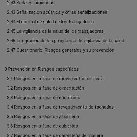
2.42 Señales luminosas
2.43 Señalizacion acústica y otras señalizaciones
2.44 El control de salud de los trabajadores
2.45 La vigilancia de la salud de los trabajadores
2.46 Integración de los programas de vigilancia de la salud
2.47 Cuestionario: Riesgos generales y su prevención
3 Prevención en Riesgos específicos
3.1 Riesgos en la fase de movimientos de tierra
3.2 Riesgos en la fase de cimentación
3.3 Riesgos en la fase de encofrado
3.4 Riesgos en la fase de revestimiento de fachadas
3.5 Riesgos en la fase de albañileria
3.6 Riesgos en la fase de cubiertas
3.7 Riesgos en la fase de carpintería de madera