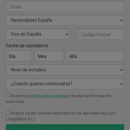
Email
Nacionalidad
País de Residencia
Código Postal
Fecha de nacimiento
Día
Mes
Año
Nivel de estudios
¿Cuándo quieres matricularte?
Acepto la
política de privacidad
y recibir la información
solicitada
Acepto recibir correos electrónicos de aprendemas.com
(JungleBox S.L)