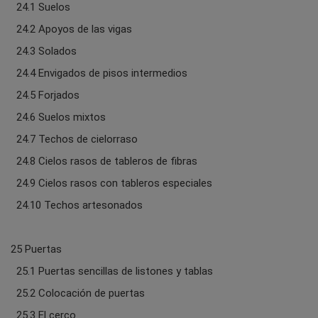
24.1 Suelos
24.2 Apoyos de las vigas
24.3 Solados
24.4 Envigados de pisos intermedios
24.5 Forjados
24.6 Suelos mixtos
24.7 Techos de cielorraso
24.8 Cielos rasos de tableros de fibras
24.9 Cielos rasos con tableros especiales
24.10 Techos artesonados
25 Puertas
25.1 Puertas sencillas de listones y tablas
25.2 Colocación de puertas
25.3 El cerco