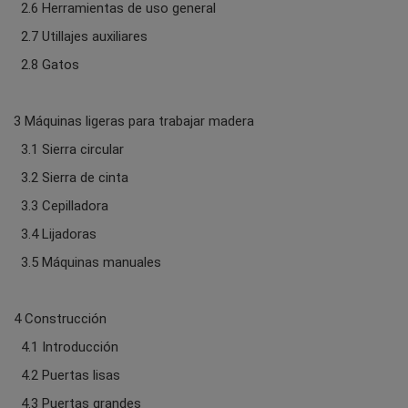
2.6 Herramientas de uso general
2.7 Utillajes auxiliares
2.8 Gatos
3 Máquinas ligeras para trabajar madera
3.1 Sierra circular
3.2 Sierra de cinta
3.3 Cepilladora
3.4 Lijadoras
3.5 Máquinas manuales
4 Construcción
4.1 Introducción
4.2 Puertas lisas
4.3 Puertas grandes