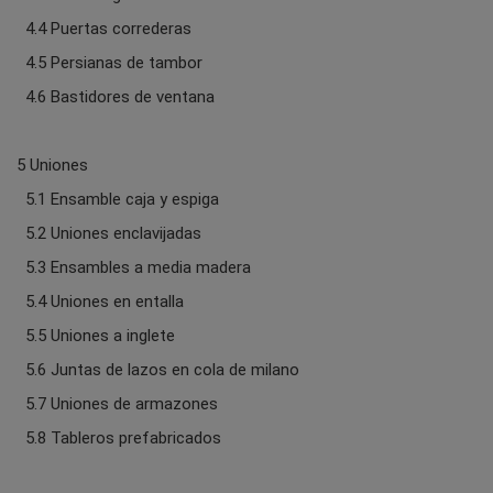
4.4 Puertas correderas
4.5 Persianas de tambor
4.6 Bastidores de ventana
5 Uniones
5.1 Ensamble caja y espiga
5.2 Uniones enclavijadas
5.3 Ensambles a media madera
5.4 Uniones en entalla
5.5 Uniones a inglete
5.6 Juntas de lazos en cola de milano
5.7 Uniones de armazones
5.8 Tableros prefabricados