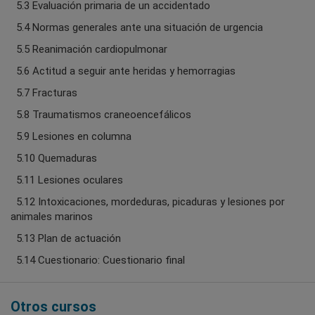
5.3 Evaluación primaria de un accidentado
5.4 Normas generales ante una situación de urgencia
5.5 Reanimación cardiopulmonar
5.6 Actitud a seguir ante heridas y hemorragias
5.7 Fracturas
5.8 Traumatismos craneoencefálicos
5.9 Lesiones en columna
5.10 Quemaduras
5.11 Lesiones oculares
5.12 Intoxicaciones, mordeduras, picaduras y lesiones por
animales marinos
5.13 Plan de actuación
5.14 Cuestionario: Cuestionario final
Otros cursos