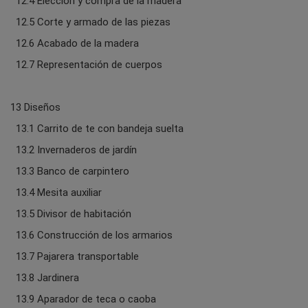
12.4 Elección y compra de la madera
12.5 Corte y armado de las piezas
12.6 Acabado de la madera
12.7 Representación de cuerpos
13 Diseños
13.1 Carrito de te con bandeja suelta
13.2 Invernaderos de jardín
13.3 Banco de carpintero
13.4 Mesita auxiliar
13.5 Divisor de habitación
13.6 Construcción de los armarios
13.7 Pajarera transportable
13.8 Jardinera
13.9 Aparador de teca o caoba