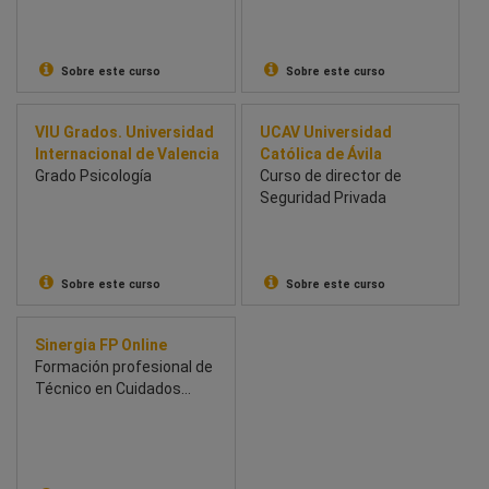
en Reanimación y
Radiología de la mama
Medicina Intensiva
Sobre este curso
Sobre este curso
VIU Grados. Universidad
UCAV Universidad
Internacional de Valencia
Católica de Ávila
Grado Psicología
Curso de director de
Seguridad Privada
Sobre este curso
Sobre este curso
Sinergia FP Online
Formación profesional de
Técnico en Cuidados
Auxiliares de Enfermería