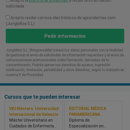
Acepto la
política de privacidad
y recibir la información
solicitada
Acepto recibir correos electrónicos de aprendemas.com
(JungleBox S.L)
Pedir información
Junglebox S.L. (Responsable) tratará tus datos personales con la finalidad
de gestionar el envío de solicitudes de información requeridas y el envío de
comunicaciones promocionales sobre formación, derivadas de tu
consentimiento. Podrás ejercer tus derechos de acceso, supresión
rectificación, limitación, portabilidad y otros derechos, según lo indicado en
nuestra P. de Privacidad​
Cursos que te pueden interesar
VIU Másters. Universidad
EDITORIAL MÉDICA
Internacional de Valencia
PANAMERICANA
Máster Universitario en
Diploma de
Cuidados de Enfermería
Especialización en