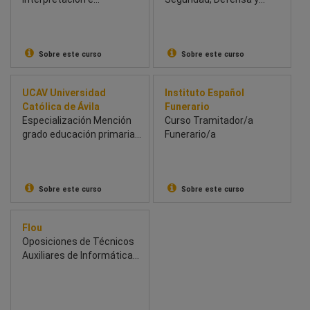
Investigación Musical
Geoestrategia
Sobre este curso
Sobre este curso
UCAV Universidad
Instituto Español
Católica de Ávila
Funerario
Especialización Mención
Curso Tramitador/a
grado educación primaria,
Funerario/a
en Lengua Francesa
Sobre este curso
Sobre este curso
Flou
Oposiciones de Técnicos
Auxiliares de Informática
de Estado