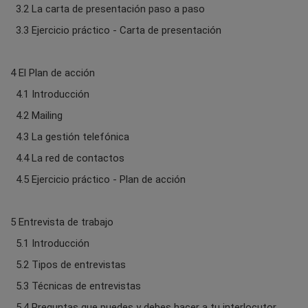
3.2 La carta de presentación paso a paso
3.3 Ejercicio práctico - Carta de presentación
4 El Plan de acción
4.1 Introducción
4.2 Mailing
4.3 La gestión telefónica
4.4 La red de contactos
4.5 Ejercicio práctico - Plan de acción
5 Entrevista de trabajo
5.1 Introducción
5.2 Tipos de entrevistas
5.3 Técnicas de entrevistas
5.4 Preguntas que puedes y debes hacer a tu interlocutor