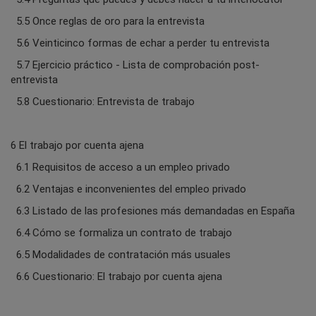
5.5 Once reglas de oro para la entrevista
5.6 Veinticinco formas de echar a perder tu entrevista
5.7 Ejercicio práctico - Lista de comprobación post-
entrevista
5.8 Cuestionario: Entrevista de trabajo
6 El trabajo por cuenta ajena
6.1 Requisitos de acceso a un empleo privado
6.2 Ventajas e inconvenientes del empleo privado
6.3 Listado de las profesiones más demandadas en España
6.4 Cómo se formaliza un contrato de trabajo
6.5 Modalidades de contratación más usuales
6.6 Cuestionario: El trabajo por cuenta ajena