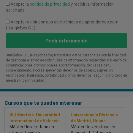
Acepto la
política de privacidad
y recibir la información
solicitada
Acepto recibir correos electrónicos de aprendemas.com
(JungleBox S.L)
Pedir información
Junglebox S.L. (Responsable) tratará tus datos personales con la finalidad
de gestionar el envío de solicitudes de información requeridas y el envío de
comunicaciones promocionales sobre formación, derivadas de tu
consentimiento. Podrás ejercer tus derechos de acceso, supresión
rectificación, limitación, portabilidad y otros derechos, según lo indicado en
nuestra P. de Privacidad​
Cursos que te pueden interesar
VIU Másters. Universidad
Universidad a Distancia
Internacional de Valencia
de Madrid, Udima
Máster Universitario en
Máster Universitario en
Interpretación e
Seguridad, Defensa y