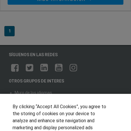
1
SÍGUENOS EN LAS REDES
OTROS GRUPOS DE INTERES
Muro de los idiomas
Hablemos de empleo
By clicking “Accept All Cookies”, you agree to
Locos por las becas
the storing of cookies on your device to
analyze and enhance site navigation and
CENTROS DE FORMACIÓN
marketing and display personalized ads