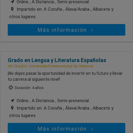
Online , A Distancia , Semi-presencial
Impartido en:
A Coruña , Álava/Araba , Albacete
y
otros lugares
Más información
Grado en Lengua y Literatura Españolas
VIU Grados. Universidad Internacional de Valencia
¡No dejes pasar la oportunidad de invertir en tu futuro y llevar
tu carrera al siguiente nivel!
Duración: 4 años
Online , A Distancia , Semi-presencial
Impartido en:
A Coruña , Álava/Araba , Albacete
y
otros lugares
Más información