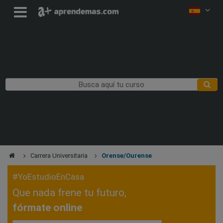
Carrera Universitaria
Orense/Ourense
#YoEstudioEnCasa
Que nada frene tu futuro,
fórmate online