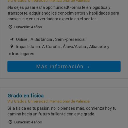
VIU Grados. Universidad Internacional de Valencia
¡No dejes pasar esta oportunidad! Fórmate en logística y
transporte, adquiriendo los conocimientos y habilidades para
convertirte en un verdadero experto en el sector.
Duración: 4 años
Online , A Distancia , Semi-presencial
Impartido en:
A Coruña , Álava/Araba , Albacete
y
otros lugares
Más información
Grado en física
VIU Grados. Universidad Internacional de Valencia
Si la física es tu pasión, no lo pienses más, comienza hoy tu
camino hacia un futuro brillante con este grado.
Duración: 4 años