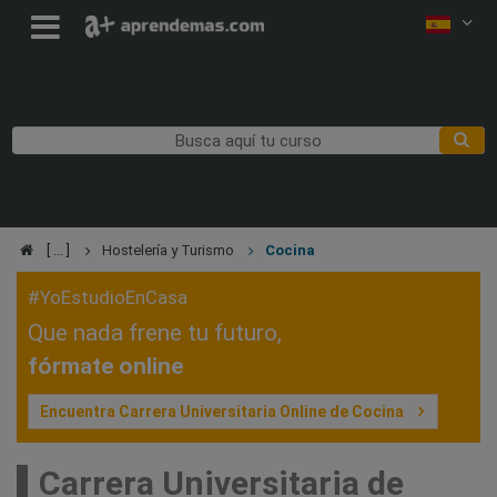
Hostelería y Turismo
Cocina
#YoEstudioEnCasa
Que nada frene tu futuro,
fórmate online
Encuentra Carrera Universitaria Online de Cocina
Carrera Universitaria de