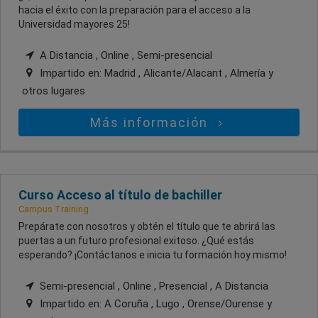
hacia el éxito con la preparación para el acceso a la
Universidad mayores 25!
A Distancia , Online , Semi-presencial
Impartido en:
Madrid , Alicante/Alacant , Almería
y
otros lugares
Más información
Curso Acceso al título de bachiller
Campus Training
Prepárate con nosotros y obtén el título que te abrirá las
puertas a un futuro profesional exitoso. ¿Qué estás
esperando? ¡Contáctanos e inicia tu formación hoy mismo!
Semi-presencial , Online , Presencial , A Distancia
Impartido en:
A Coruña , Lugo , Orense/Ourense
y