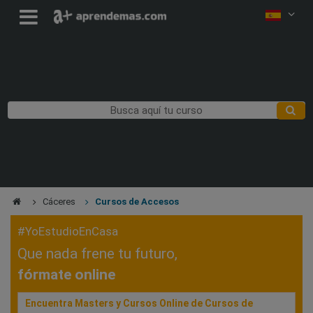
Cáceres
Cursos de Accesos
#YoEstudioEnCasa
Que nada frene tu futuro,
fórmate online
Encuentra Masters y Cursos Online de Cursos de