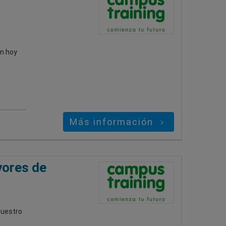
ón hoy
Más información
yores de
nuestro