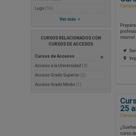
Campus 
Lugo
(16)
Ver más
Prepárat
profesi
mismo!
CURSOS RELACIONADOS CON
CURSOS DE ACCESOS
Semi
Cursos de Accesos
Imp
Acceso a la Universidad
(3)
Acceso Grado Superior
(2)
Acceso Grado Medio
(1)
Curs
25 
Campus 
¿Sueñas
curso d