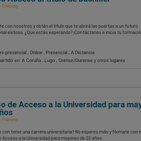
Training
e con nosotros y obtén el título que te abrirá las puertas a un futuro
onal exitoso. ¿Qué estás esperando? ¡Contáctanos e inicia tu formaci
-presencial , Online , Presencial , A Distancia
artido en:
A Coruña , Lugo , Orense/Ourense
y otros lugares
o de Acceso a la Universidad para ma
años
Training
 con tener una carrera universitaria? No esperes más y fórmate con 
e Acceso a la Universidad para mayores de 25 años.