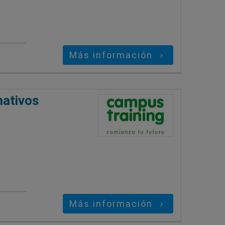
Más información
mativos
Más información