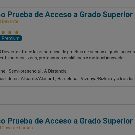
o Prueba de Acceso a Grado Superior
D Davante
o Premium
 Davante ofrece la preparación de pruebas de acceso a grado superio
nto personalizado, profesorado cualificado y material innovador.
ne , Semi-presencial , A Distancia
artido en:
Alicante/Alacant , Barcelona , Vizcaya/Bizkaia
y otros lu
o Prueba de Acceso a Grado Superior
 Davante Cursos