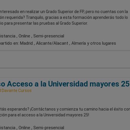
nteresado en realizar un Grado Superior de FP, pero no cuentas con la
ón requerida? Tranquilo, gracias a esta formación aprenderás todo lo
o para presentar las pruebas al Grado Superior.
stancia , Online , Semi-presencial
artido en:
Madrid , Alicante/Alacant , Almería
y otros lugares
o Acceso a la Universidad mayores 25
 Davante Cursos
tás esperando? ¡Contáctanos y comienza tu camino hacia el éxito con
ión para el acceso a la Universidad mayores 25!
stancia , Online , Semi-presencial