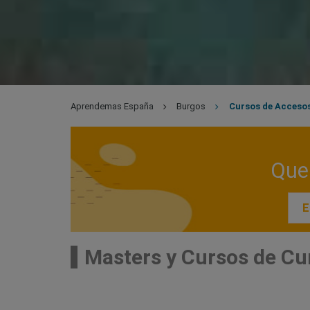
Aprendemas España
Burgos
Cursos de Acceso
Que 
E
Masters y Cursos de Cu