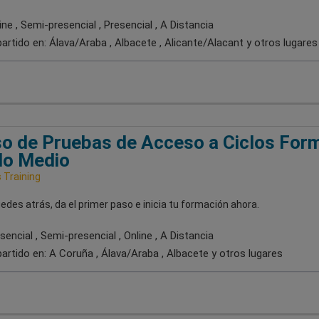
ne , Semi-presencial , Presencial , A Distancia
artido en:
Álava/Araba , Albacete , Alicante/Alacant
y otros lugares
o de Pruebas de Acceso a Ciclos For
do Medio
Training
edes atrás, da el primer paso e inicia tu formación ahora.
encial , Semi-presencial , Online , A Distancia
artido en:
A Coruña , Álava/Araba , Albacete
y otros lugares