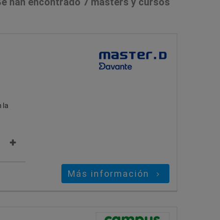
e han encontrado 7 masters y cursos
 la
Más información