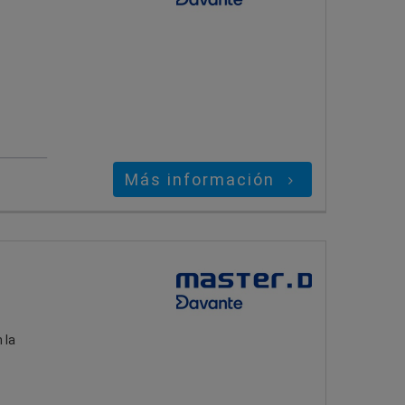
Más información
 la