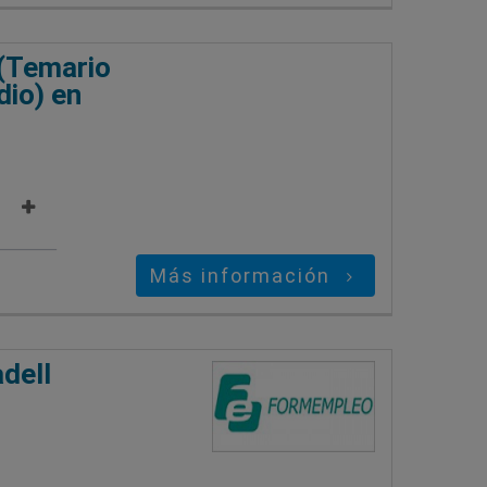
 (Temario
dio) en
Más información
dell