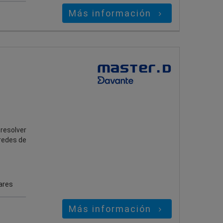
Más información
 resolver
 redes de
ares
Más información