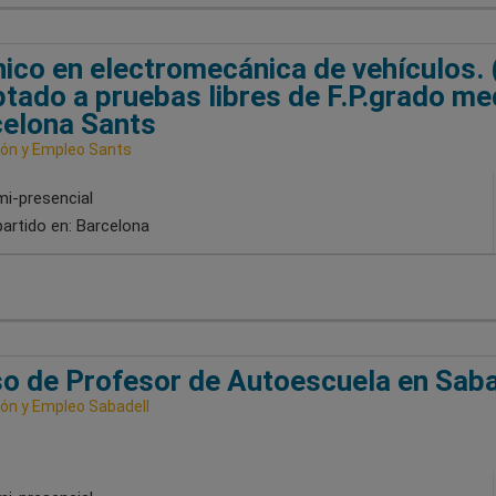
ico en electromecánica de vehículos.
tado a pruebas libres de F.P.grado me
elona Sants
ón y Empleo Sants
i-presencial
artido en:
Barcelona
o de Profesor de Autoescuela en Saba
ón y Empleo Sabadell