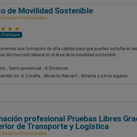
o de Movilidad Sostenible
 Davante Profesionales
o Premium
ceremos una formación de alta calidad para que puedas satisfacer la
 del mercado laboral en el área de la movilidad sostenible.
ne , Semi-presencial , A Distancia
artido en:
A Coruña , Alicante/Alacant , Almería
y otros lugares
ación profesional Pruebas Libres Gr
rior de Transporte y Logística
 Davante Profesionales