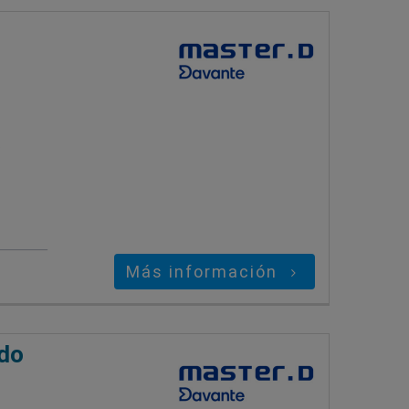
s
Más información
ado