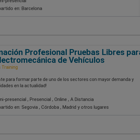
i-presencial
artido en:
Barcelona
ación Profesional Pruebas Libres par
lectromecánica de Vehículos
Training
ate para formar parte de uno de los sectores con mayor demanda y
dades en la actualidad!
-presencial , Presencial , Online , A Distancia
artido en:
Segovia , Córdoba , Madrid
y otros lugares