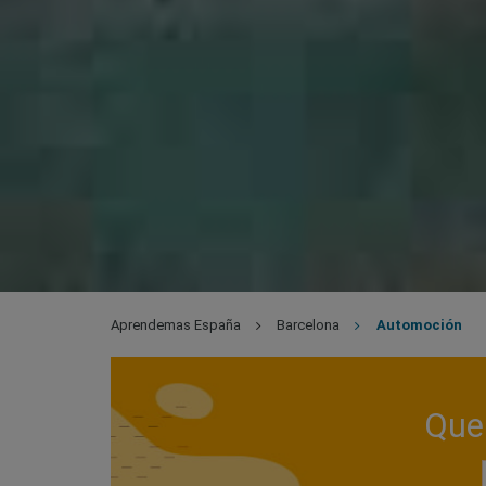
Aprendemas España
Barcelona
Automoción
Que 