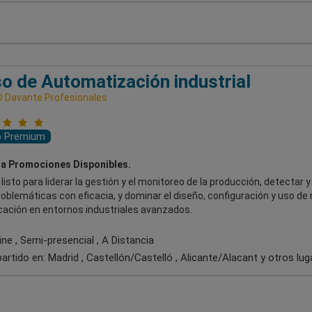
o de Automatización industrial
 Davante Profesionales
o Premium
a Promociones Disponibles.
listo para liderar la gestión y el monitoreo de la producción, detectar y
oblemáticas con eficacia, y dominar el diseño, configuración y uso de
ación en entornos industriales avanzados.
ne , Semi-presencial , A Distancia
artido en:
Madrid , Castellón/Castelló , Alicante/Alacant
y otros lug