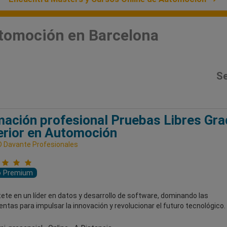
utomoción en Barcelona
Se
ación profesional Pruebas Libres Gr
rior en Automoción
 Davante Profesionales
o Premium
ete en un líder en datos y desarrollo de software, dominando las
ntas para impulsar la innovación y revolucionar el futuro tecnológico.