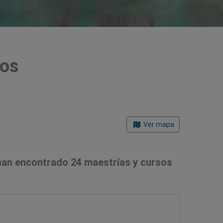
ños
Ver mapa
han encontrado 24 maestrías y cursos