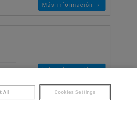
Más información
Más información
t All
Cookies Settings
NTROS DE FORMACIÓN