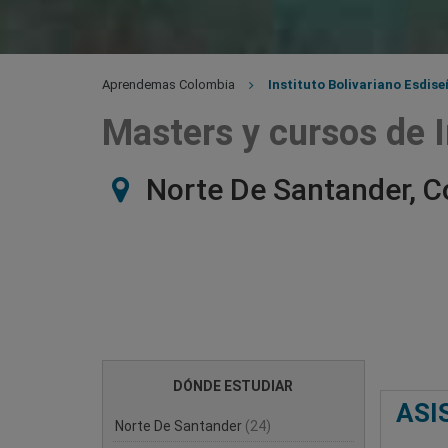
Aprendemas Colombia
Instituto Bolivariano Esdis
Masters y cursos de I
Norte De Santander, C
DÓNDE ESTUDIAR
ASI
Norte De Santander
(24)