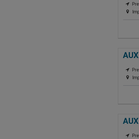
Pre
Imp
AUX
Pre
Imp
AUX
Pre