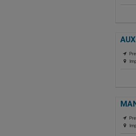
AUX
Pre
Imp
MAN
Pre
Imp