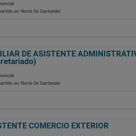
sencial
artido en:
Norte De Santander
ILIAR DE ASISTENTE ADMINISTRATI
retariado)
sencial
artido en:
Norte De Santander
STENTE COMERCIO EXTERIOR