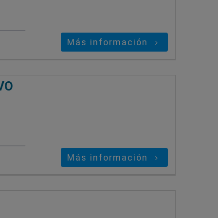
Más información
VO
Más información