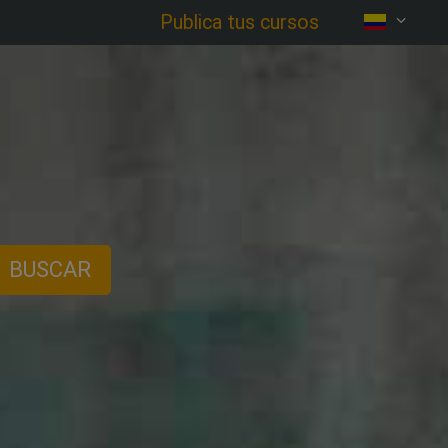
Publica tus cursos
BUSCAR