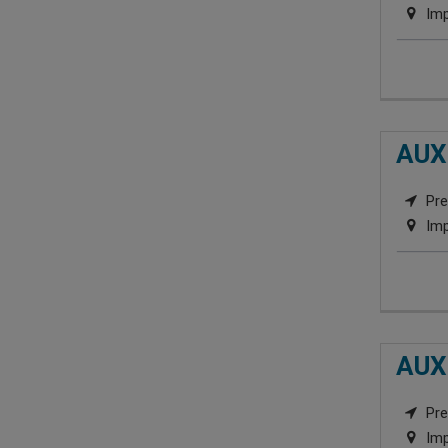
Imp
AUX
Pre
Imp
AUX
Pre
Imp