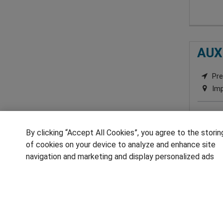
AUX
Pre
Imp
By clicking “Accept All Cookies”, you agree to the storin
of cookies on your device to analyze and enhance site
navigation and marketing and display personalized ads
1
SÍGUENOS EN LAS REDES