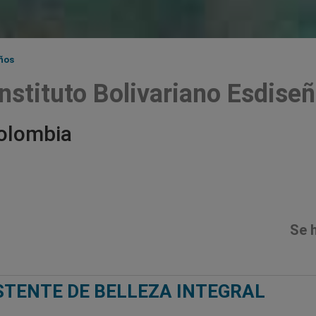
eños
nstituto Bolivariano Esdise
olombia
Se 
STENTE DE BELLEZA INTEGRAL