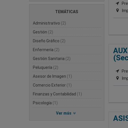
Pre
Imp
TEMÁTICAS
Administrativo
(2)
Gestión
(2)
Diseño Gráfico
(2)
AUX
Enfermería
(2)
(Sec
Gestión Sanitaria
(2)
Peluquería
(2)
Pre
Asesor de Imagen
(1)
Imp
Comercio Exterior
(1)
Finanzas y Contabilidad
(1)
Psicología
(1)
Ver más
ASI