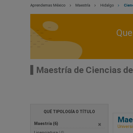
Aprendemas México
Maestría
Hidalgo
Cien
Que 
Maestría de Ciencias de
QUÉ TIPOLOGÍA O TÍTULO
Maes
Maestría
(6)
Universi
Licenciatura
(4)