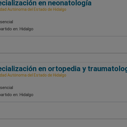
cialización en neonatología
idad Autónoma del Estado de Hidalgo
sencial
artido en:
Hidalgo
cialización en ortopedia y traumatolo
idad Autónoma del Estado de Hidalgo
sencial
artido en:
Hidalgo