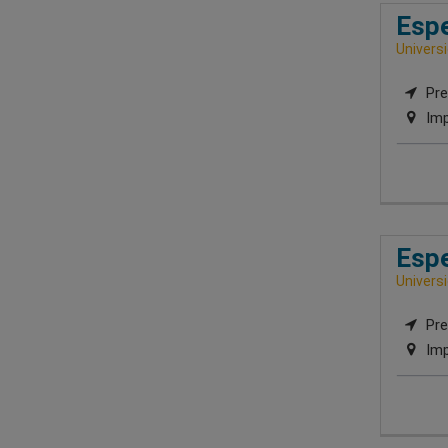
Espe
Univers
Pre
Imp
Espe
Univers
Pre
Imp