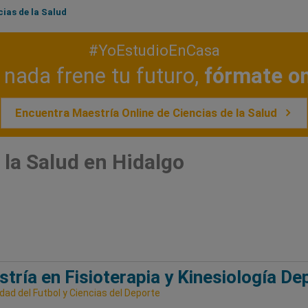
cias de la Salud
#YoEstudioEnCasa
nada frene tu futuro,
fórmate on
Encuentra Maestría Online de Ciencias de la Salud
 la Salud en Hidalgo
tría en Fisioterapia y Kinesiología De
dad del Futbol y Ciencias del Deporte