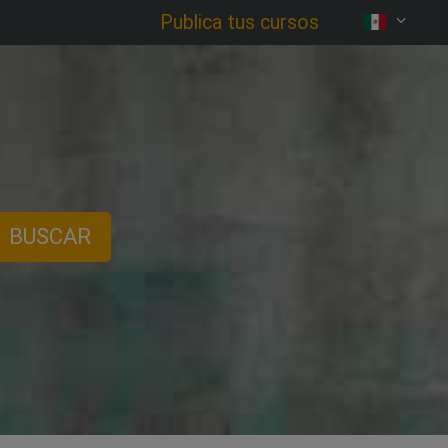
Publica tus cursos
BUSCAR