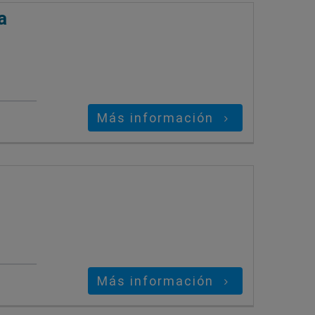
a
Más información
Más información