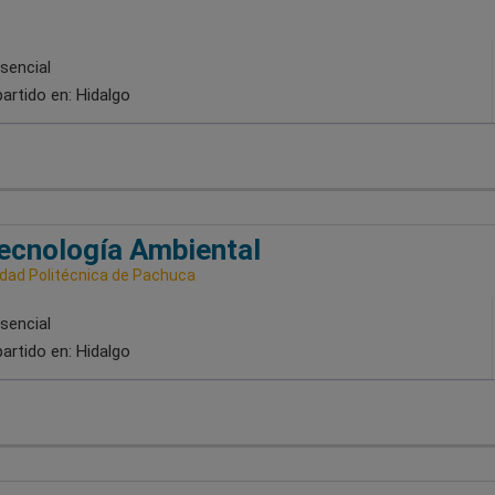
sencial
artido en:
Hidalgo
ecnología Ambiental
idad Politécnica de Pachuca
sencial
artido en:
Hidalgo