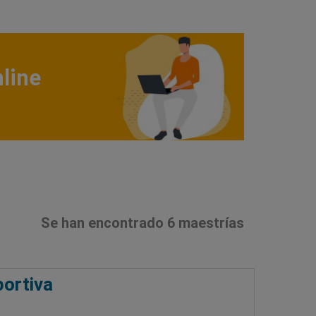
line
Se han encontrado 6 maestrías
portiva