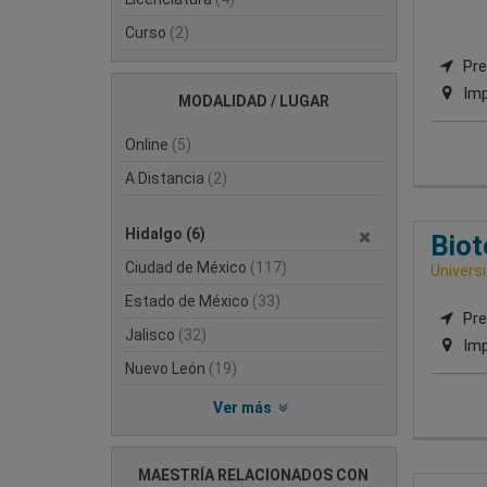
Curso
(2)
Pre
Imp
MODALIDAD / LUGAR
Online
(5)
A Distancia
(2)
Hidalgo
(6)
Biot
Ciudad de México
(117)
Univers
Estado de México
(33)
Pre
Jalisco
(32)
Imp
Nuevo León
(19)
Ver más
MAESTRÍA RELACIONADOS CON