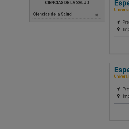
Espe
CIENCIAS DE LA SALUD
Univers
Ciencias de la Salud
Pre
Imp
Espe
Univers
Pre
Imp