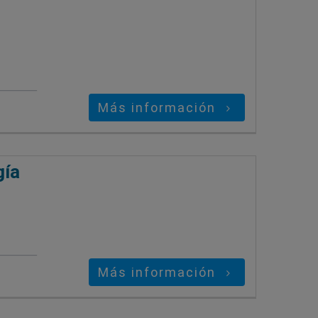
Más información
gía
Más información