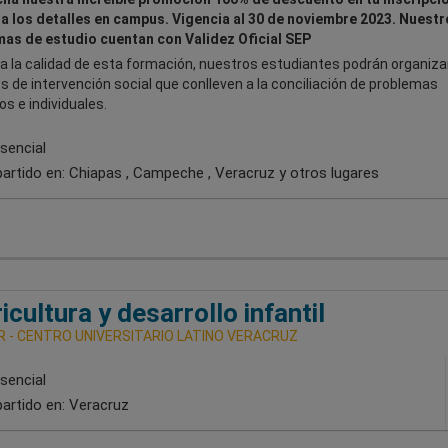
a los detalles en campus. Vigencia al 30 de noviembre 2023. Nuestr
as de estudio cuentan con Validez Oficial SEP
a la calidad de esta formación, nuestros estudiantes podrán organizar
 de intervención social que conlleven a la conciliación de problemas
os e individuales.
sencial
artido en:
Chiapas , Campeche , Veracruz
y otros lugares
icultura y desarrollo infantil
R - CENTRO UNIVERSITARIO LATINO VERACRUZ
sencial
artido en:
Veracruz