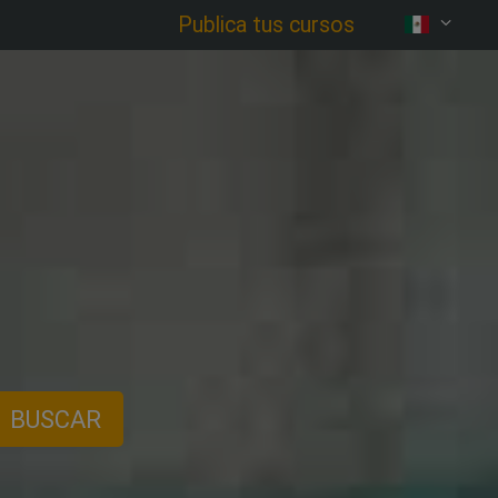
Publica tus cursos
BUSCAR