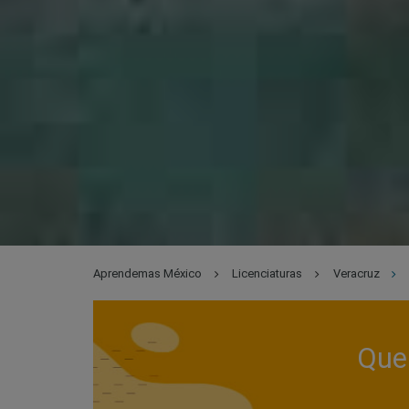
Aprendemas México
Licenciaturas
Veracruz
Que 