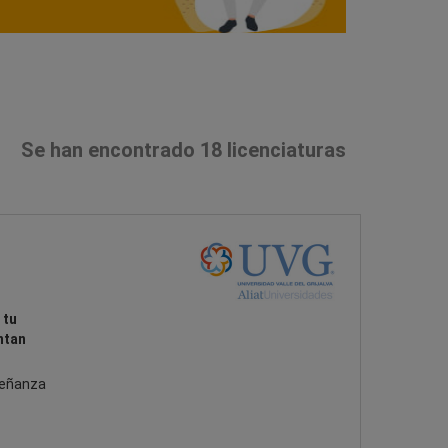
Se han encontrado 18 licenciaturas
 tu
ntan
señanza