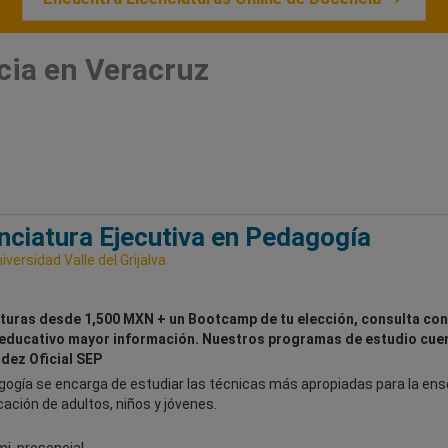
cia en Veracruz
nciatura Ejecutiva en Pedagogía
iversidad Valle del Grijalva
turas desde 1,500 MXN + un Bootcamp de tu elección, consulta con
educativo mayor información. Nuestros programas de estudio cue
idez Oficial SEP
gogía se encarga de estudiar las técnicas más apropiadas para la en
cación de adultos, niños y jóvenes.