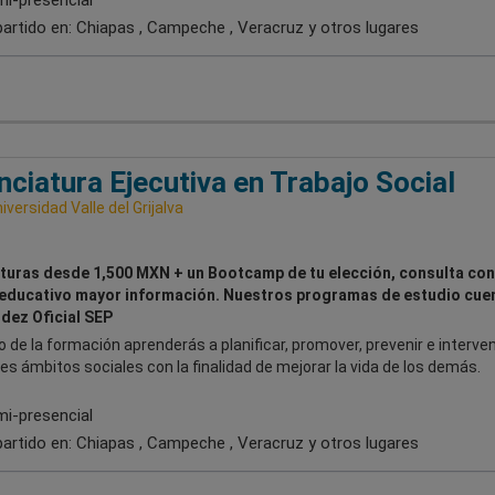
i-presencial
artido en:
Chiapas , Campeche , Veracruz
y otros lugares
nciatura Ejecutiva en Trabajo Social
iversidad Valle del Grijalva
turas desde 1,500 MXN + un Bootcamp de tu elección, consulta con
educativo mayor información. Nuestros programas de estudio cue
idez Oficial SEP
go de la formación aprenderás a planificar, promover, prevenir e interven
es ámbitos sociales con la finalidad de mejorar la vida de los demás.
i-presencial
artido en:
Chiapas , Campeche , Veracruz
y otros lugares