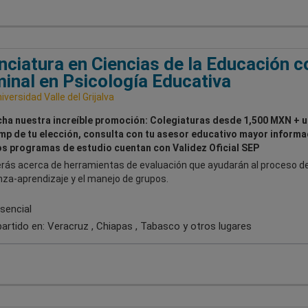
nciatura en Ciencias de la Educación c
inal en Psicología Educativa
iversidad Valle del Grijalva
ha nuestra increíble promoción: Colegiaturas desde 1,500 MXN + u
p de tu elección, consulta con tu asesor educativo mayor informa
s programas de estudio cuentan con Validez Oficial SEP
rás acerca de herramientas de evaluación que ayudarán al proceso d
za-aprendizaje y el manejo de grupos.
sencial
artido en:
Veracruz , Chiapas , Tabasco
y otros lugares