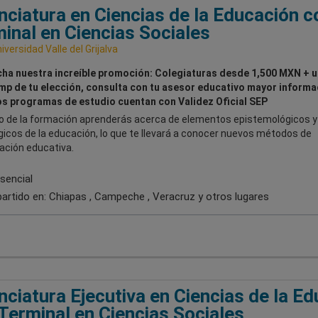
nciatura en Ciencias de la Educación c
inal en Ciencias Sociales
iversidad Valle del Grijalva
ha nuestra increíble promoción: Colegiaturas desde 1,500 MXN + u
p de tu elección, consulta con tu asesor educativo mayor informa
s programas de estudio cuentan con Validez Oficial SEP
rgo de la formación aprenderás acerca de elementos epistemológicos y
icos de la educación, lo que te llevará a conocer nuevos métodos de
ación educativa.
sencial
artido en:
Chiapas , Campeche , Veracruz
y otros lugares
nciatura Ejecutiva en Ciencias de la E
Terminal en Ciencias Sociales