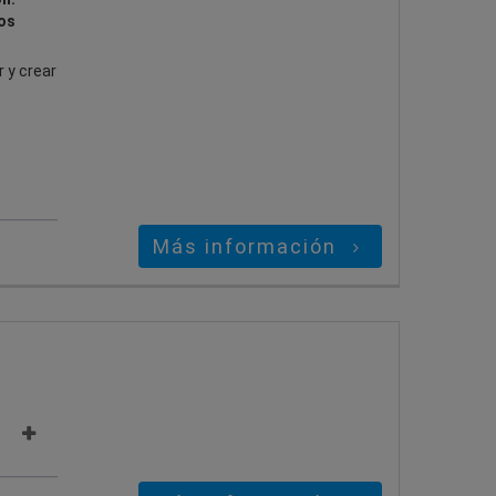
os
 y crear
Más información