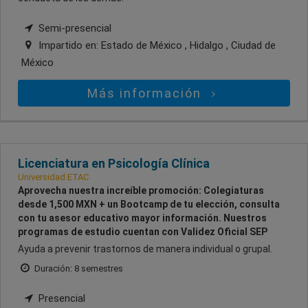
Semi-presencial
Impartido en:
Estado de México , Hidalgo , Ciudad de
México
Más información
Licenciatura en Psicología Clínica
Universidad ETAC
Aprovecha nuestra increíble promoción: Colegiaturas
desde 1,500 MXN + un Bootcamp de tu elección, consulta
con tu asesor educativo mayor información. Nuestros
programas de estudio cuentan con Validez Oficial SEP
Ayuda a prevenir trastornos de manera individual o grupal.
Duración: 8 semestres
Presencial