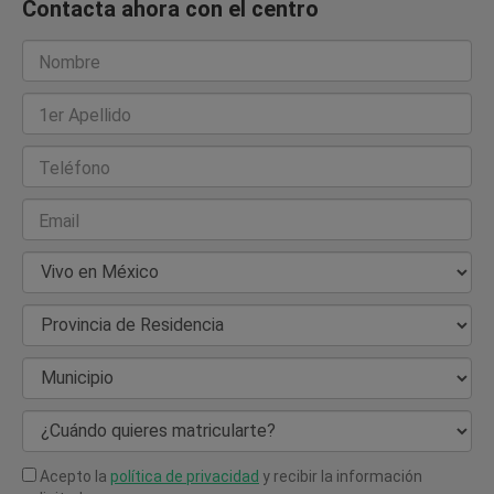
Contacta ahora con el centro
Nombre
1er Apellido
Teléfono
Email
País de Residencia
Provincia de Residencia
Municipio
¿Cuándo quieres matricularte?
Acepto la
política de privacidad
y recibir la información