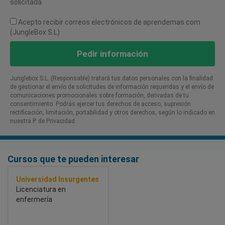
solicitada
Acepto recibir correos electrónicos de aprendemas.com
(JungleBox S.L)
Pedir información
Junglebox S.L. (Responsable) tratará tus datos personales con la finalidad
de gestionar el envío de solicitudes de información requeridas y el envío de
comunicaciones promocionales sobre formación, derivadas de tu
consentimiento. Podrás ejercer tus derechos de acceso, supresión
rectificación, limitación, portabilidad y otros derechos, según lo indicado en
nuestra P. de Privacidad​
Cursos que te pueden interesar
Universidad Insurgentes
Licenciatura en
enfermería