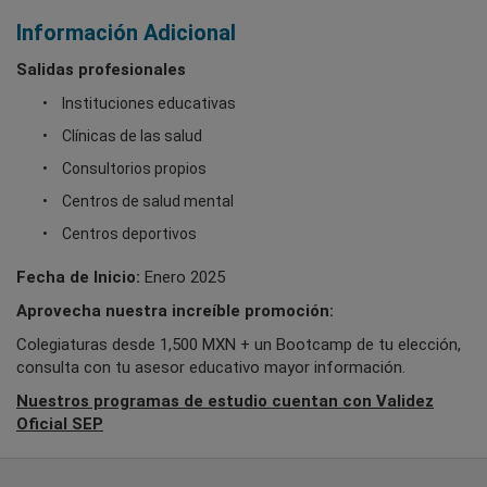
Información Adicional
Salidas profesionales
Instituciones educativas
Clínicas de las salud
Consultorios propios
Centros de salud mental
Centros deportivos
Fecha de Inicio:
Enero 2025
Aprovecha nuestra increíble promoción:
Colegiaturas desde 1,500 MXN + un Bootcamp de tu elección,
consulta con tu asesor educativo mayor información.
Nuestros programas de estudio cuentan con Validez
Oficial SEP