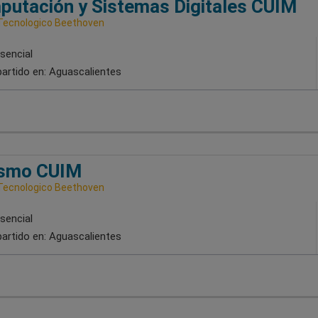
utación y Sistemas Digitales CUIM
Tecnologico Beethoven
sencial
artido en:
Aguascalientes
ismo CUIM
Tecnologico Beethoven
sencial
artido en:
Aguascalientes