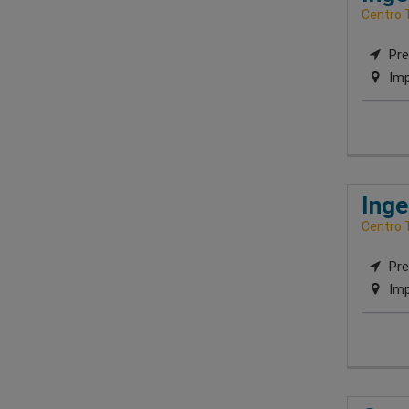
Centro 
Pre
Imp
Inge
Centro 
Pre
Imp