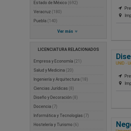
Estado de México
(692)
Pre
Veracruz
(180)
Imp
Puebla
(140)
Ver más
LICENCIATURA RELACIONADOS
Dise
Empresa y Economía
(21)
UNID - U
Salud y Medicina
(20)
Pre
Ingeniería y Arquitectura
(18)
Imp
Ciencias Jurídicas
(8)
Diseño y Decoración
(8)
Docencia
(7)
Informática y Tecnologías
(7)
Nego
Hostelería y Turismo
(6)
Univers