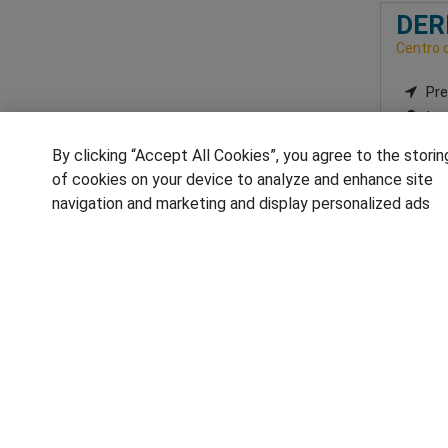
DER
Centro 
Pre
Imp
By clicking “Accept All Cookies”, you agree to the storin
of cookies on your device to analyze and enhance site
navigation and marketing and display personalized ads
SÍGUENOS EN LAS REDES