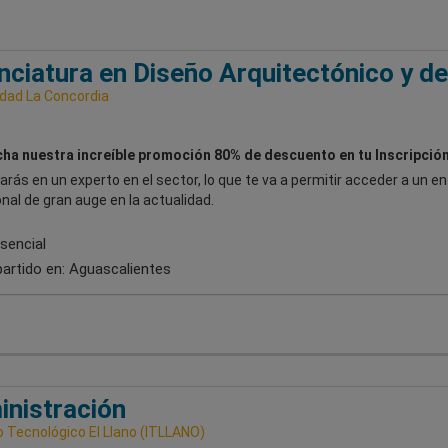
nciatura en Diseño Arquitectónico y de
idad La Concordia
ha nuestra increíble promoción 80% de descuento en tu Inscripción
rás en un experto en el sector, lo que te va a permitir acceder a un e
nal de gran auge en la actualidad.
sencial
artido en:
Aguascalientes
nistración
o Tecnológico El Llano (ITLLANO)