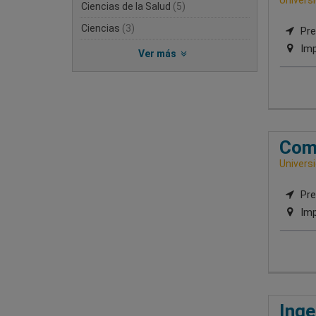
Ciencias de la Salud
(5)
Ciencias
(3)
Pre
Imp
Ver más
Come
Univers
Pre
Imp
Inge