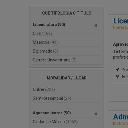
QUÉ TIPOLOGÍA O TÍTULO
Lice
Licenciatura
(90)
Univers
Curso
(69)
Maestría
(44)
Aprovec
Diplomado
(6)
Te forma
profesio
Carrera Universitaria
(2)
Pre
Imp
MODALIDAD / LUGAR
Online
(227)
Semi-presencial
(24)
Aguascalientes
(90)
Admi
Ciudad de México
(1062)
Institut