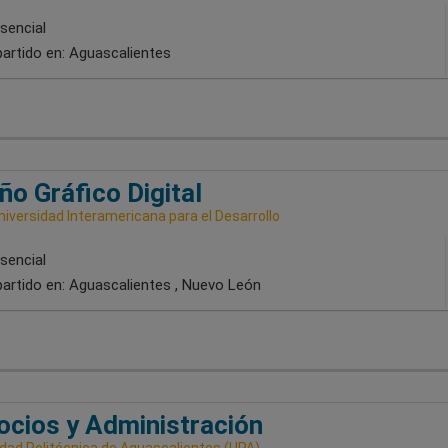
sencial
artido en:
Aguascalientes
ño Gráfico Digital
niversidad Interamericana para el Desarrollo
sencial
artido en:
Aguascalientes , Nuevo León
cios y Administración
idad Politécnica de Aguascalientes (UPA)