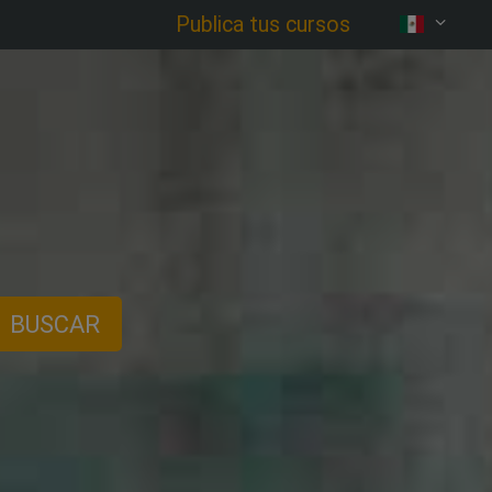
Publica tus cursos
BUSCAR