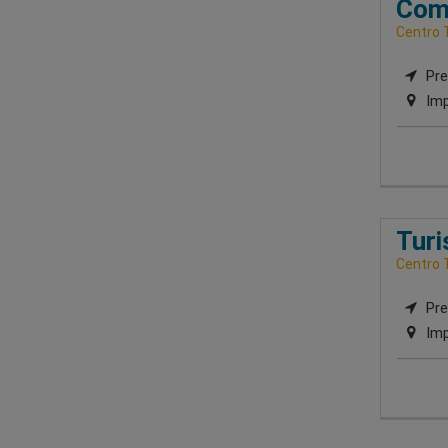
Comp
Centro 
Pre
Imp
Tur
Centro 
Pre
Imp