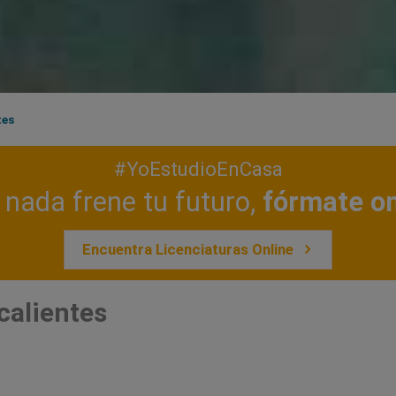
tes
#YoEstudioEnCasa
nada frene tu futuro,
fórmate on
Encuentra Licenciaturas Online
calientes