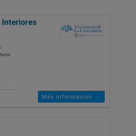
 Interiores
.
ntorno
Más información