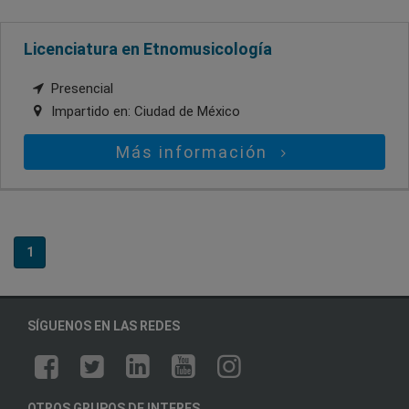
Licenciatura en Etnomusicología
Presencial
Impartido en:
Ciudad de México
Más información
1
SÍGUENOS EN LAS REDES
OTROS GRUPOS DE INTERES