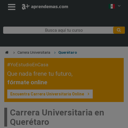
Carrera Universitaria
Querétaro
#YoEstudioEnCasa
Que nada frene tu futuro,
fórmate online
Encuentra Carrera Universitaria Online
Carrera Universitaria en
Querétaro