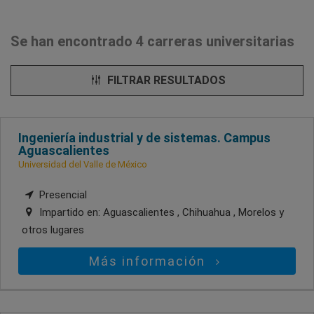
Se han encontrado 4 carreras universitarias
FILTRAR RESULTADOS
Ingeniería industrial y de sistemas. Campus
Aguascalientes
Universidad del Valle de México
Presencial
Impartido en:
Aguascalientes , Chihuahua , Morelos
y
otros lugares
Más información