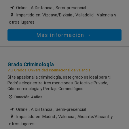
Online , A Distancia , Semi-presencial
Impartido en:
Vizcaya/Bizkaia , Valladolid , Valencia
y
otros lugares
Más información
Grado Criminología
VIU Grados. Universidad Internacional de Valencia
Si te apasiona la criminología, este grado es ideal para ti.
Podrás elegir entre tres menciones: Detective Privado,
Cibercriminología y Peritaje Criminológico.
Duración: 4 años
Online , A Distancia , Semi-presencial
Impartido en:
Madrid , Valencia , Alicante/Alacant
y
otros lugares