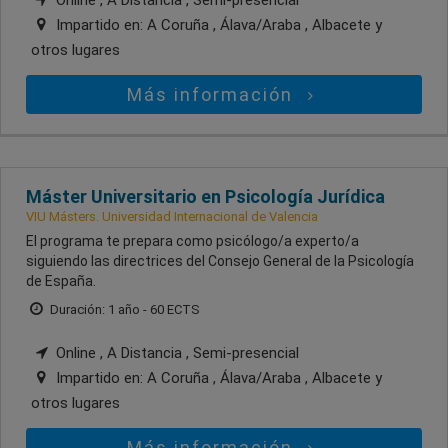
Online , A Distancia , Semi-presencial
Impartido en:
A Coruña , Álava/Araba , Albacete
y
otros lugares
Más información
Máster Universitario en Psicología Jurídica
VIU Másters. Universidad Internacional de Valencia
El programa te prepara como psicólogo/a experto/a
siguiendo las directrices del Consejo General de la Psicología
de España.
Duración: 1 año - 60 ECTS
Online , A Distancia , Semi-presencial
Impartido en:
A Coruña , Álava/Araba , Albacete
y
otros lugares
Más información