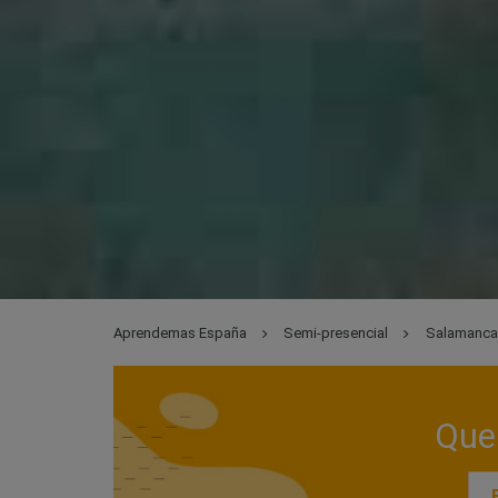
Aprendemas España
Semi-presencial
Salamanca
Que 