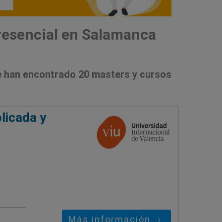
resencial en Salamanca
 han encontrado 20 masters y cursos
licada y
Más información