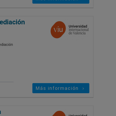
ediación
ediación
Más información
a