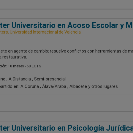
er Universitario en Acoso Escolar y M
ers. Universidad Internacional de Valencia
tete en agente de cambio: resuelve conflictos con herramientas de m
ia restaurativa.
ión: 10 meses - 60 ECTS
ne , A Distancia , Semi-presencial
artido en:
A Coruña , Álava/Araba , Albacete
y otros lugares
er Universitario en Psicología Jurídic