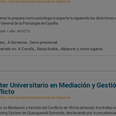
ers. Universidad Internacional de Valencia
ama te prepara como psicólogo/a experto/a siguiendo las directrices 
General de la Psicología de España.
ión: 1 año - 60 ECTS
ne , A Distancia , Semi-presencial
artido en:
A Coruña , Álava/Araba , Albacete
y otros lugares
er Universitario en Mediación y Gestió
licto
ers. Universidad Internacional de Valencia
r en Mediación y Gestión del Conflicto de VIU ha obtenido 4 estrellas e
ating System de Quacquarelli Symonds, destacando por su excelencia