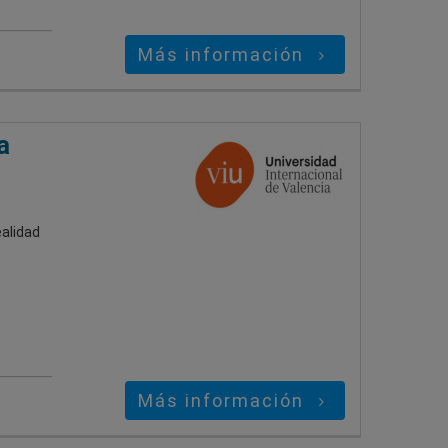
Más información
a
ealidad
Más información