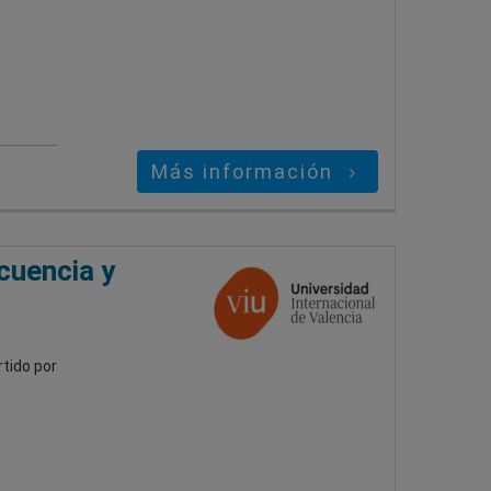
Más información
cuencia y
rtido por