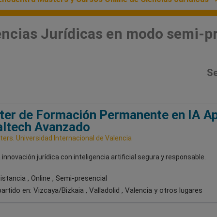
encias Jurídicas en modo semi-p
Se
er de Formación Permanente en IA Ap
altech Avanzado
ers. Universidad Internacional de Valencia
a innovación jurídica con inteligencia artificial segura y responsable.
stancia , Online , Semi-presencial
artido en:
Vizcaya/Bizkaia , Valladolid , Valencia
y otros lugares