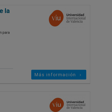
e la
n para
Más información