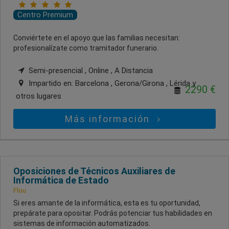
Centro Premium
Conviértete en el apoyo que las familias necesitan:
profesionalízate como tramitador funerario.
Semi-presencial , Online , A Distancia
Impartido en:
Barcelona , Gerona/Girona , Lérida
y
2290 €
otros lugares
Más información
Oposiciones de Técnicos Auxiliares de
Informática de Estado
Flou
Si eres amante de la informática, esta es tu oportunidad,
prepárate para opositar. Podrás potenciar tus habilidades en
sistemas de información automatizados.