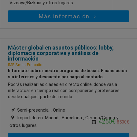
Vizcaya/Bizkaia
y otros lugares
Más información
Máster global en asuntos públicos: lobby,
diplomacia corporativa y análisis de
información
IMF Smart Education
Infórmate sobre nuestro programa de becas. Financiación
sin intereses y descuento por pago al contado.
Podrás realizar las clases en directo online, donde vas a
interactuar en tiempo real con compañeros y profesores
desde cualquier parte del mundo.
Semi-presencial , Online
Impartido en:
Madrid , Barcelona , Gerona/Girona
y
4250€
8500€
otros lugares