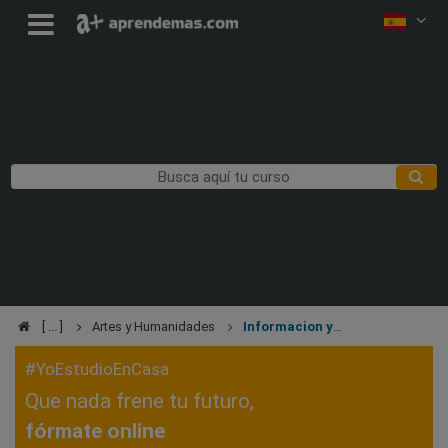
Artes y Humanidades
Informacion y
Documentacion
#YoEstudioEnCasa
Que nada frene tu futuro,
fórmate online