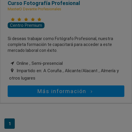
Curso Fotografía Profesional
MasterD Davante Profesionales
Centro Premium
Si deseas trabajar como Fotógrafo Profesional, nuestra
completa formación te capacitará para acceder a este
mercado laboral con éxito.
Online , Semi-presencial
Impartido en:
A Coruña , Alicante/Alacant , Almería
y
otros lugares
Más información
1