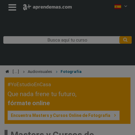
Audiovisuales
Fotografía
#YoEstudioEnCasa
Que nada frene tu futuro,
fórmate online
Encuentra Masters y Cursos Online de Fotografía
Masters y Cursos de