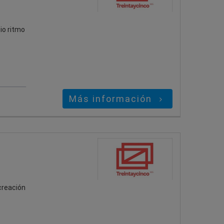
io ritmo
Más información
creación