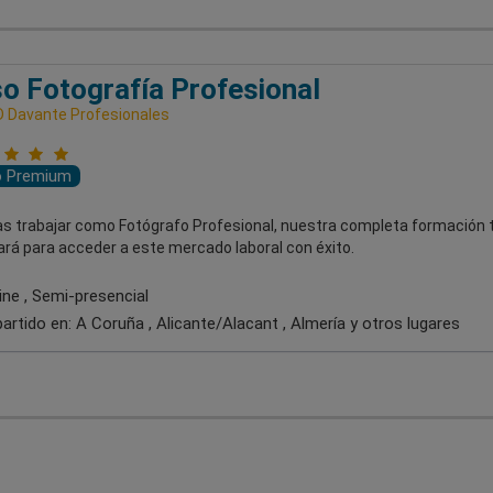
o Fotografía Profesional
 Davante Profesionales
o Premium
as trabajar como Fotógrafo Profesional, nuestra completa formación 
rá para acceder a este mercado laboral con éxito.
ine , Semi-presencial
artido en:
A Coruña , Alicante/Alacant , Almería
y otros lugares