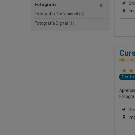
Onli
Fotografía
Imp
Fotografía Profesional
(2)
Fotografía Digital
(1)
Curs
Master
Centr
Aprende
Fotogra
Onl
Imp