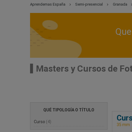
Aprendemas España
Semi-presencial
Granada
Que 
Masters y Cursos de Fo
QUÉ TIPOLOGÍA O TÍTULO
Curs
Curso
(4)
35 mm