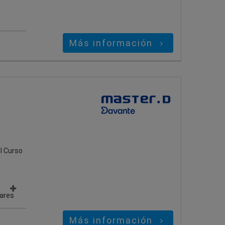
Más información
l Curso
gares
Más información