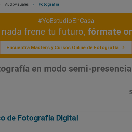
Audiovisuales
Fotografía
#YoEstudioEnCasa
nada frene tu futuro,
fórmate on
Encuentra Masters y Cursos Online de Fotografía
tografía en modo semi-presencia
S
o de Fotografía Digital