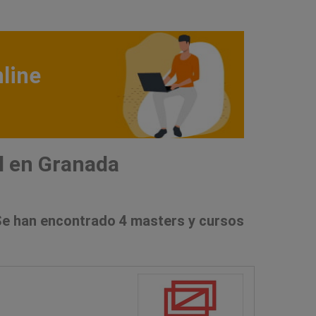
line
l en Granada
e han encontrado 4 masters y cursos