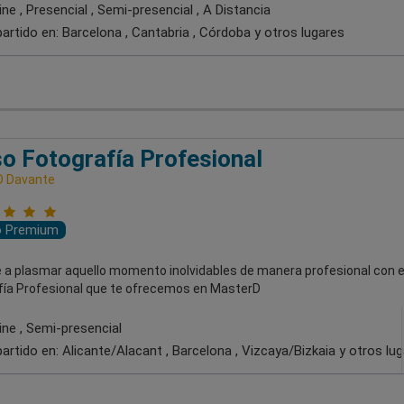
ne , Presencial , Semi-presencial , A Distancia
artido en:
Barcelona , Cantabria , Córdoba
y otros lugares
o Fotografía Profesional
D Davante
o Premium
 a plasmar aquello momento inolvidables de manera profesional con e
fía Profesional que te ofrecemos en MasterD
ine , Semi-presencial
artido en:
Alicante/Alacant , Barcelona , Vizcaya/Bizkaia
y otros lu