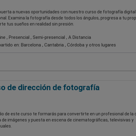
puerta a nuevas oportunidades con nuestro curso de fotografía digital
nal. Examina la fotografía desde todos los ángulos, progresa a tu prop
rte tus sueños en realidad sin presión.
ne , Presencial , Semi-presencial , A Distancia
artido en:
Barcelona , Cantabria , Córdoba
y otros lugares
o de dirección de fotografía
o de este curso te formarás para convertirte en un profesional de la 
a de imágenes y puesta en escena de cinematográficas, televisivas y
uales.