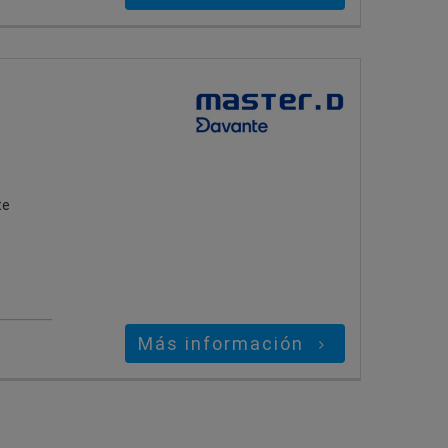
te
Más información